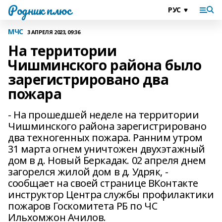
Родник плюс
МЧС
3 АПРЕЛЯ 2023, 09:36
На территории
Чишминского района было
зарегистрировано два
пожара
- На прошедшей неделе на территории
Чишминского района зарегистрировано
два техногенных пожара. Ранним утром
31 марта огнем уничтожен двухэтажный
дом в д. Новый Беркадак. 02 апреля днем
загорелся жилой дом в д. Удряк, -
сообщает на своей странице ВКонтакте
инструктор Центра службы профилактики
пожаров Госкомитета РБ по ЧС
Ильхомжон Ачилов.