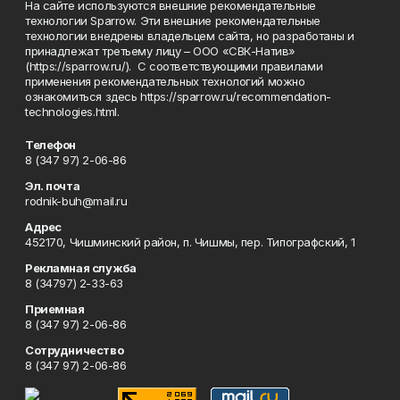
На сайте используются внешние рекомендательные
технологии Sparrow. Эти внешние рекомендательные
технологии внедрены владельцем сайта, но разработаны и
принадлежат третьему лицу – ООО «СВК-Натив»
(https://sparrow.ru/). С соответствующими правилами
применения рекомендательных технологий можно
ознакомиться здесь https://sparrow.ru/recommendation-
technologies.html.
Телефон
8 (347 97) 2-06-86
Эл. почта
rodnik-buh@mail.ru
Адрес
452170, Чишминский район, п. Чишмы, пер. Типографский, 1
Рекламная служба
8 (34797) 2-33-63
Приемная
8 (347 97) 2-06-86
Сотрудничество
8 (347 97) 2-06-86