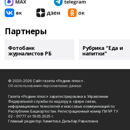
Партнеры
Фотобанк
Рубрика "Еда и
журналистов РБ
напитки"
© 2020-2026 Сайт газеты «Родник плюс» .
Об использовании персональных данных
Газета «Родник плюс» зарегистрирована в Управлении
Федеральной службы по надзору в сфере связи,
информационных технологий и массовых коммуникаций по
Республике Башкортостан. Регистрационный номер ПИ № ТУ
02 - 01777 от 19.05.2025 г.
Главный редактор: Хамитова Дильбар Равиловна