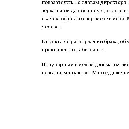
показателей. По словам директора 
зеркальной датой апреля, только в 
скачок цифры и о перемене имени. 
человек.
В пунктах о расторжении брака, об
практически стабильные.
Популярным именем для мальчико
назвали: мальчика – Монте, девочку