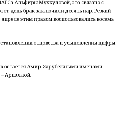
ЗАГСа Альфиры Мухкуловой, это связано с
этот день брак заключили десять пар. Резкий
В апреле этим правом воспользовались восемь
 установлении отцовства и усыновлении цифры
в остается Амир. Зарубежными именами
 – Ариэллой.