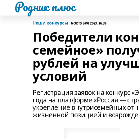
Родник плюс
Наши конкурсы
6 ОКТЯБРЯ 2023, 16:39
Победители конк
семейное» полу
рублей на улу
условий
Регистрация заявок на конкурс «Э
года на платформе «Россия — стр
укрепление внутрисемейных отн
жизненной позицией и возрожде