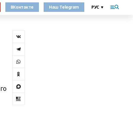
ВКонтакте
Наш Telegram
его