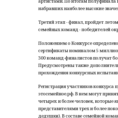
артистами. По итогам полуфинала 
набравших наиболее высокие значе
Третий этап - финал, пройдет летом
семейных команд - победителей о
Положением о Конкурсе определено,
сертификаты номиналом 5 миллион
300 команд-финалистов получат бо
Предусмотрены также дополнительн
прохождения конкурсных испытани
Регистрация участников конкурса п
этосемейное.рф. В нем могут приня
четырех и более человек, которые 
представителями трех и более поко
дедушки). В составе семейной кома