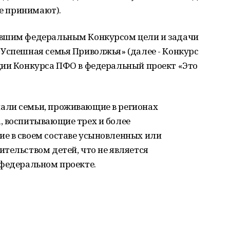
не принимают).
авшим федеральным Конкурсом цели и задачи
«Успешная семья Приволжья» (далее - Конкурс
ции Конкурса ПФО в федеральный проект «Это
али семьи, проживающие в регионах
, воспитывающие трех и более
е в своем составе усыновленных или
тельством детей, что не является
 федеральном проекте.