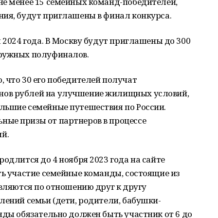
не менее 15 семейных команд-победителей,
ния, будут приглашены в финал конкурса.
 2024 года. В Москву будут приглашены до 300
кружных полуфиналов.
 что 30 его победителей получат
ов рублей на улучшение жилищных условий,
льшие семейные путешествия по России.
ые призы от партнеров в процессе
й.
родлится до 4 ноября 2023 года на сайте
ть участие семейные команды, состоящие из
являются по отношению друг к другу
лений семьи (дети, родители, бабушки-
нды обязательно должен быть участник от 6 до