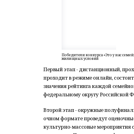
Победители конкурса «Это у нас семе
жилищных условий
Первый этап - дистанционный, прохо
проходит в режиме онлайн, состоит
значения рейтинга каждой семейн
федеральному округу Российской Ф
Второй этап - окружные полуфиналы,
очном формате проведут оценочны
культурно-массовые мероприятия 