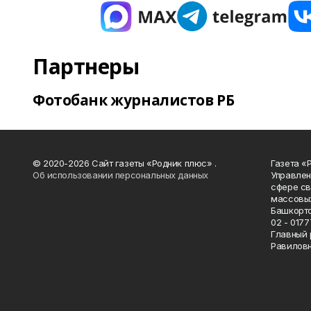
Партнеры
Фотобанк журналистов РБ
© 2020-2026 Сайт газеты «Родник плюс» .
Газета «
Об использовании персональных данных
Управлен
сфере св
массовых
Башкорто
02 - 0177
Главный 
Равилов