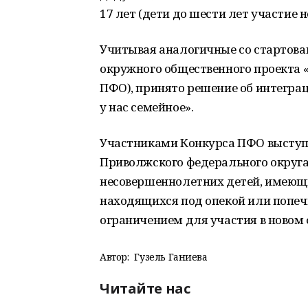
17 лет (дети до шести лет участие 
Учитывая аналогичные со стартов
окружного общественного проекта 
ПФО), принято решение об интегра
у нас семейное».
Участниками Конкурса ПФО выступ
Приволжского федерального округа
несовершеннолетних детей, имеющи
находящихся под опекой или попечи
ограничением для участия в новом
Автор:
Гузель Ганиева
Читайте нас