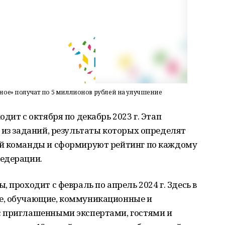
йное» получат по 5 миллионов рублей на улучшение
дит с октября по декабрь 2023 г. Этап
 из заданий, результаты которых определят
ой команды и сформируют рейтинг по каждому
едерации.
 проходит с февраль по апрель 2024 г. Здесь в
е, обучающие, коммуникационные и
с приглашенными экспертами, гостями и