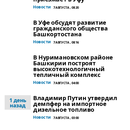
Новости
7 АВГУСТА , 08:20
В Уфе обсудят развитие
гражданского общества
Башкортостана
Новости
7 АВГУСТА , 08:16
В Нуримановском районе
Башкирии построят
высокотехнологичный
тепличный комплекс
Новости
7 АВГУСТА , 04:00
Владимир Путин утвердил
1 день
демпфер на импортное
назад
дизельное топливо
Новости
7 АВГУСТА , 03:00