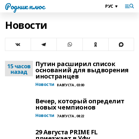
Родник плюс
Новости
Путин расширил список
15 часов
оснований для выдворения
назад
иностранцев
Новости
8 АВГУСТА , 03:00
Вечер, который определит
новых чемпионов
Новости
7 АВГУСТА , 08:22
29 Августа PRIME FL
приезжает в Уфу