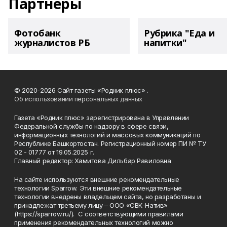
Партнеры
Фотобанк
Рубрика "Еда и
журналистов РБ
напитки"
© 2020-2026 Сайт газеты «Родник плюс» .
Об использовании персональных данных
Газета «Родник плюс» зарегистрирована в Управлении
Федеральной службы по надзору в сфере связи,
информационных технологий и массовых коммуникаций по
Республике Башкортостан. Регистрационный номер ПИ № ТУ
02 - 01777 от 19.05.2025 г.
Главный редактор: Хамитова Дильбар Равиловна
На сайте используются внешние рекомендательные
технологии Sparrow. Эти внешние рекомендательные
технологии внедрены владельцем сайта, но разработаны и
принадлежат третьему лицу – ООО «СВК-Натив»
(https://sparrow.ru/). С соответствующими правилами
применения рекомендательных технологий можно