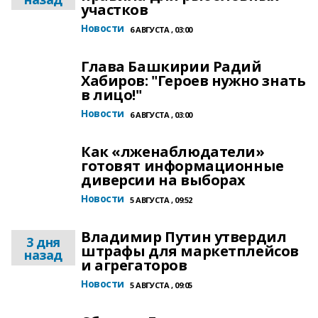
участков
Новости
6 АВГУСТА , 03:00
Глава Башкирии Радий
Хабиров: "Героев нужно знать
в лицо!"
Новости
6 АВГУСТА , 03:00
Как «лженаблюдатели»
готовят информационные
диверсии на выборах
Новости
5 АВГУСТА , 09:52
Владимир Путин утвердил
3 дня
штрафы для маркетплейсов
назад
и агрегаторов
Новости
5 АВГУСТА , 09:05