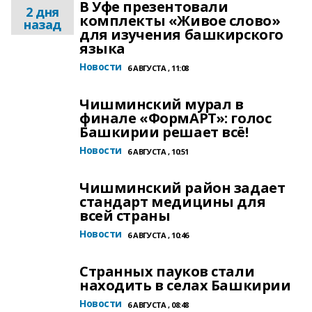
В Уфе презентовали
2 дня
комплекты «Живое слово»
назад
для изучения башкирского
языка
Новости
6 АВГУСТА , 11:08
Чишминский мурал в
финале «ФормАРТ»: голос
Башкирии решает всё!
Новости
6 АВГУСТА , 10:51
Чишминский район задает
стандарт медицины для
всей страны
Новости
6 АВГУСТА , 10:46
Странных пауков стали
находить в селах Башкирии
Новости
6 АВГУСТА , 08:48