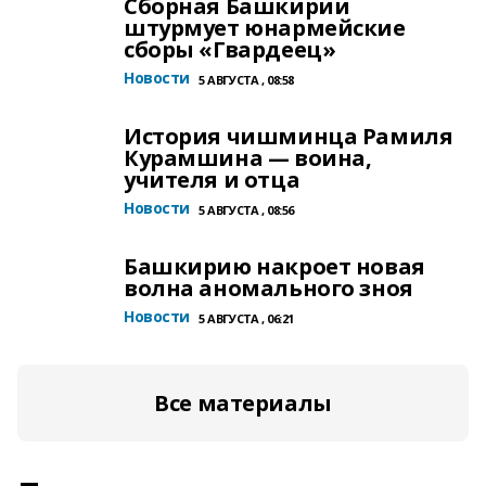
Сборная Башкирии
штурмует юнармейские
сборы «Гвардеец»
Новости
5 АВГУСТА , 08:58
История чишминца Рамиля
Курамшина — воина,
учителя и отца
Новости
5 АВГУСТА , 08:56
Башкирию накроет новая
волна аномального зноя
Новости
5 АВГУСТА , 06:21
Все материалы