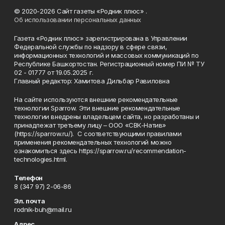
© 2020-2026 Сайт газеты «Родник плюс» .
Об использовании персональных данных
Газета «Родник плюс» зарегистрирована в Управлении
Федеральной службы по надзору в сфере связи,
информационных технологий и массовых коммуникаций по
Республике Башкортостан. Регистрационный номер ПИ № ТУ
02 - 01777 от 19.05.2025 г.
Главный редактор: Хамитова Дильбар Равиловна
На сайте используются внешние рекомендательные
технологии Sparrow. Эти внешние рекомендательные
технологии внедрены владельцем сайта, но разработаны и
принадлежат третьему лицу – ООО «СВК-Натив»
(https://sparrow.ru/). С соответствующими правилами
применения рекомендательных технологий можно
ознакомиться здесь https://sparrow.ru/recommendation-
technologies.html.
Телефон
8 (347 97) 2-06-86
Эл. почта
rodnik-buh@mail.ru
Адрес