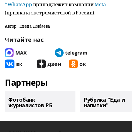
*WhatsApp
принадлежит компании
Meta
(признана экстремистской в России).
Автор:
Елена Дибаева
Читайте нас
Партнеры
Фотобанк
Рубрика "Еда и
журналистов РБ
напитки"