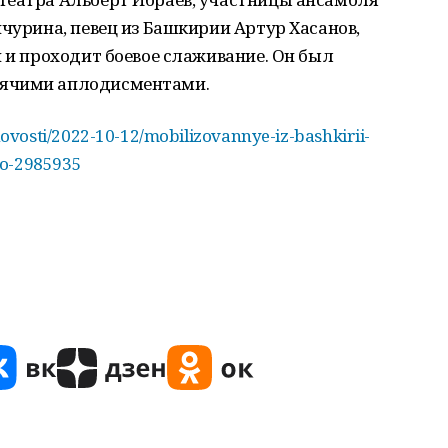
нчурина, певец из Башкирии Артур Хасанов,
н и проходит боевое слаживание. Он был
рячими аплодисментами.
ovosti/2022-10-12/mobilizovannye-iz-bashkirii-
vo-2985935