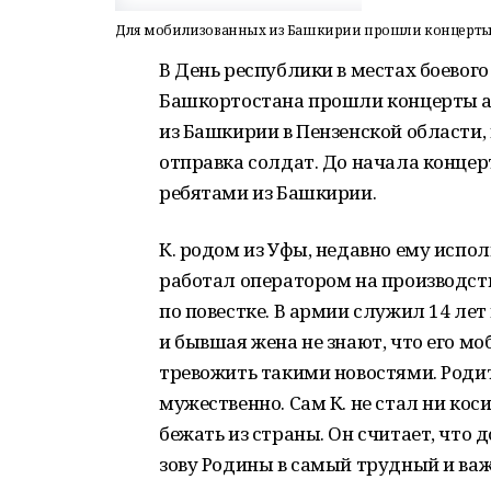
Для мобилизованных из Башкирии прошли концерты 
В День республики в местах боевог
Башкортостана прошли концерты а
из Башкирии в Пензенской области,
отправка солдат. До начала конце
ребятами из Башкирии.
К. родом из Уфы, недавно ему испо
работал оператором на производст
по повестке. В армии служил 14 лет
и бывшая жена не знают, что его моб
тревожить такими новостями. Родит
мужественно. Сам К. не стал ни коси
бежать из страны. Он считает, что
зову Родины в самый трудный и ва