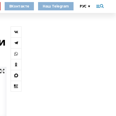
ВКонтакте
Наш Telegram
и