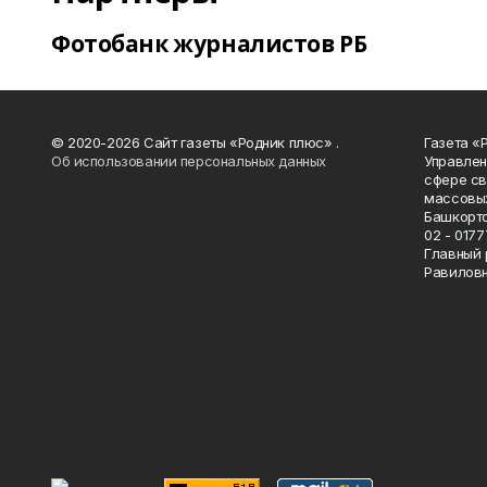
Фотобанк журналистов РБ
© 2020-2026 Сайт газеты «Родник плюс» .
Газета «
Об использовании персональных данных
Управлен
сфере св
массовых
Башкорто
02 - 0177
Главный 
Равилов