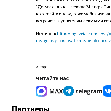
"До-ми-соль-ка", певица Мениря Ти
который, к слову, тоже мобилизова
встречен слушателями самыми го
Источник
https://mgazeta.com/news/n
my-gotovy-postoyat-za-svoe-otechest
Автор:
Читайте нас
Партнеры