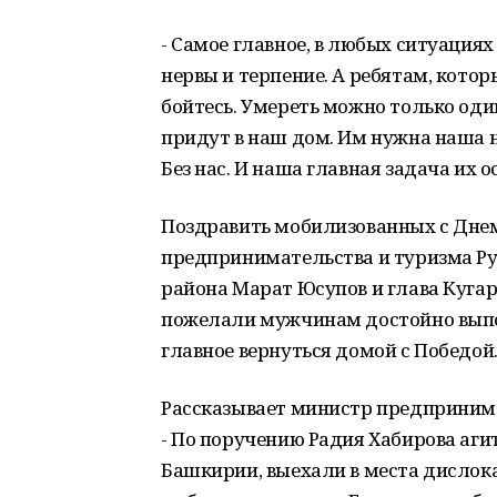
- Самое главное, в любых ситуациях
нервы и терпение. А ребятам, котор
бойтесь. Умереть можно только оди
придут в наш дом. Им нужна наша не
Без нас. И наша главная задача их о
Поздравить мобилизованных с Дне
предпринимательства и туризма Рус
района Марат Юсупов и глава Куга
пожелали мужчинам достойно выпол
главное вернуться домой с Победой
Рассказывает министр предприним
- По поручению Радия Хабирова аги
Башкирии, выехали в места дислока