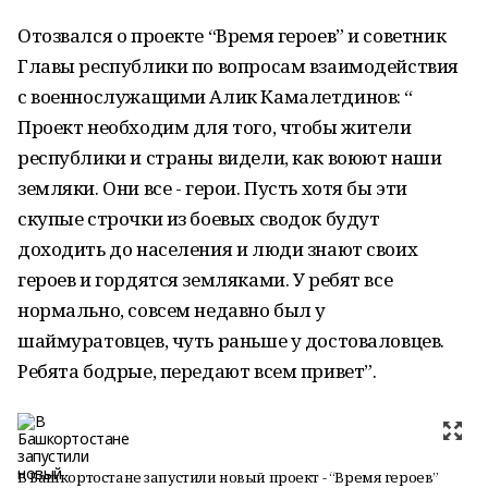
Отозвался о проекте “Время героев” и советник
Главы республики по вопросам взаимодействия
с военнослужащими Алик Камалетдинов: “
Проект необходим для того, чтобы жители
республики и страны видели, как воюют наши
земляки. Они все - герои. Пусть хотя бы эти
скупые строчки из боевых сводок будут
доходить до населения и люди знают своих
героев и гордятся земляками. У ребят все
нормально, совсем недавно был у
шаймуратовцев, чуть раньше у достоваловцев.
Ребята бодрые, передают всем привет”.
В Башкортостане запустили новый проект - “Время героев”