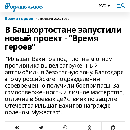
Родник плюс
Время героев
10 НОЯБРЯ 2022, 16:36
В Башкортостане запустили
новый проект - “Время
героев”
“Ильшат Вахитов под плотным огнем
противника вывел загруженный
автомобиль в безопасную зону. Благодаря
этому российские подразделения
своевременно получили боеприпасы. За
самоотверженность и личное мастерство,
отличие в боевых действиях по защите
Отечества Ильшат Вахитов награждён
орденом Мужества”.