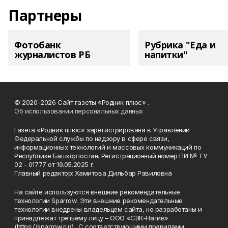
Партнеры
Фотобанк
Рубрика "Еда и
журналистов РБ
напитки"
© 2020-2026 Сайт газеты «Родник плюс» .
Об использовании персональных данных
Газета «Родник плюс» зарегистрирована в Управлении
Федеральной службы по надзору в сфере связи,
информационных технологий и массовых коммуникаций по
Республике Башкортостан. Регистрационный номер ПИ № ТУ
02 - 01777 от 19.05.2025 г.
Главный редактор: Хамитова Дильбар Равиловна
На сайте используются внешние рекомендательные
технологии Sparrow. Эти внешние рекомендательные
технологии внедрены владельцем сайта, но разработаны и
принадлежат третьему лицу – ООО «СВК-Натив»
(https://sparrow.ru/). С соответствующими правилами