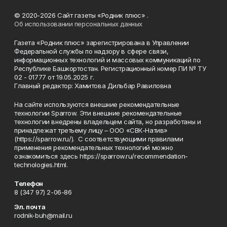
© 2020-2026 Сайт газеты «Родник плюс» .
Об использовании персональных данных
Газета «Родник плюс» зарегистрирована в Управлении
Федеральной службы по надзору в сфере связи,
информационных технологий и массовых коммуникаций по
Республике Башкортостан. Регистрационный номер ПИ № ТУ
02 - 01777 от 19.05.2025 г.
Главный редактор: Хамитова Дильбар Равиловна
На сайте используются внешние рекомендательные
технологии Sparrow. Эти внешние рекомендательные
технологии внедрены владельцем сайта, но разработаны и
принадлежат третьему лицу – ООО «СВК-Натив»
(https://sparrow.ru/). С соответствующими правилами
применения рекомендательных технологий можно
ознакомиться здесь https://sparrow.ru/recommendation-
technologies.html.
Телефон
8 (347 97) 2-06-86
Эл. почта
rodnik-buh@mail.ru