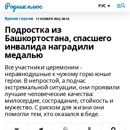
Родник плюс
Время героев
11 НОЯБРЯ 2022, 06:16
Подростка из
Башкортостана, спасшего
инвалида наградили
медалью
Все участники церемонии -
неравнодушные к чужому горю юные
герои. В непростой, а подчас
экстремальной ситуации, они проявили
лучшие человеческие качества:
милосердие, сострадание, стойкость и
мужество. С риском для жизни они
помогли тем, кто оказался в беде.