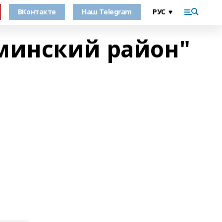
ВКонтакте
Наш Telegram
минский район"