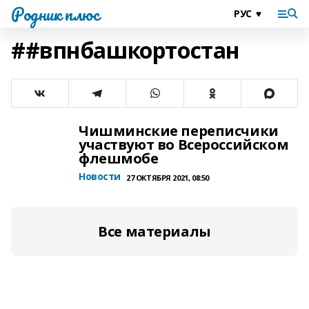
Родник плюс
##впнбашкортостан
Чишминские переписчики
участвуют во Всероссийском
флешмобе
Новости
27 ОКТЯБРЯ 2021, 08:50
Все материалы