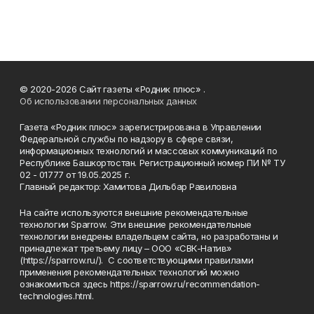
© 2020-2026 Сайт газеты «Родник плюс» .
Об использовании персональных данных
Газета «Родник плюс» зарегистрирована в Управлении
Федеральной службы по надзору в сфере связи,
информационных технологий и массовых коммуникаций по
Республике Башкортостан. Регистрационный номер ПИ № ТУ
02 - 01777 от 19.05.2025 г.
Главный редактор: Хамитова Дильбар Равиловна
На сайте используются внешние рекомендательные
технологии Sparrow. Эти внешние рекомендательные
технологии внедрены владельцем сайта, но разработаны и
принадлежат третьему лицу – ООО «СВК-Натив»
(https://sparrow.ru/). С соответствующими правилами
применения рекомендательных технологий можно
ознакомиться здесь https://sparrow.ru/recommendation-
technologies.html.