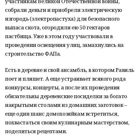
участникам Великой Отечественной войны,
собрали деньги и приобрели электрическую
изгородь (электропастуха) для безопасного
выпаса скота, огородили ею 50 гектаров
пастбища. Уже в этом году участвовали в
проведении освещения улиц, замахнулись на
строительство ФАПа.
Есть в деревне и свой ансамбль, в котором Равиль
поет и пляшет. А еще устраивает всякого рода
конкурсы, концерты, а после их проведения
обязательны деревенские посиделки за богато
накрытыми столами из домашних заготовок –
еще один шанс домохозяйкам встретиться,
похвастаться своим кулинарным мастерством,
поделиться рецептами.