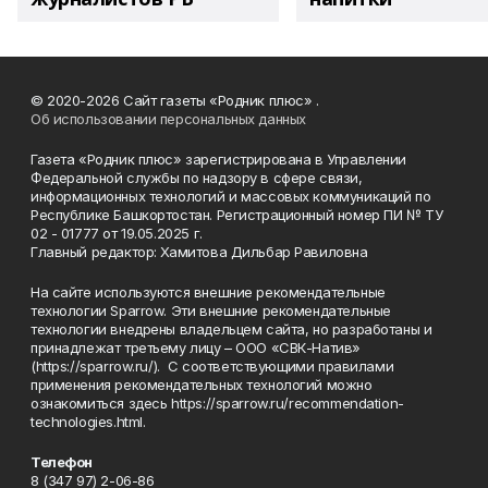
© 2020-2026 Сайт газеты «Родник плюс» .
Об использовании персональных данных
Газета «Родник плюс» зарегистрирована в Управлении
Федеральной службы по надзору в сфере связи,
информационных технологий и массовых коммуникаций по
Республике Башкортостан. Регистрационный номер ПИ № ТУ
02 - 01777 от 19.05.2025 г.
Главный редактор: Хамитова Дильбар Равиловна
На сайте используются внешние рекомендательные
технологии Sparrow. Эти внешние рекомендательные
технологии внедрены владельцем сайта, но разработаны и
принадлежат третьему лицу – ООО «СВК-Натив»
(https://sparrow.ru/). С соответствующими правилами
применения рекомендательных технологий можно
ознакомиться здесь https://sparrow.ru/recommendation-
technologies.html.
Телефон
8 (347 97) 2-06-86