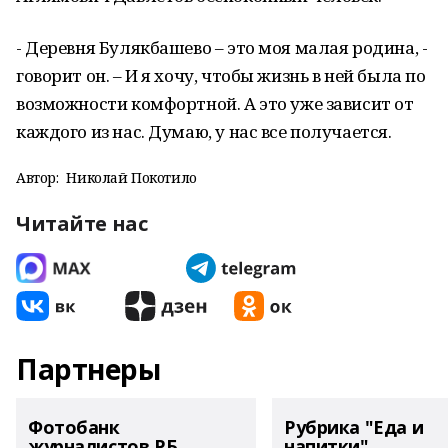
- Деревня Булякбашево – это моя малая родина, -
говорит он. – И я хочу, чтобы жизнь в ней была по
возможности комфортной. А это уже зависит от
каждого из нас. Думаю, у нас все получается.
Автор:
Николай Покотило
Читайте нас
Партнеры
Фотобанк
Рубрика "Еда и
журналистов РБ
напитки"