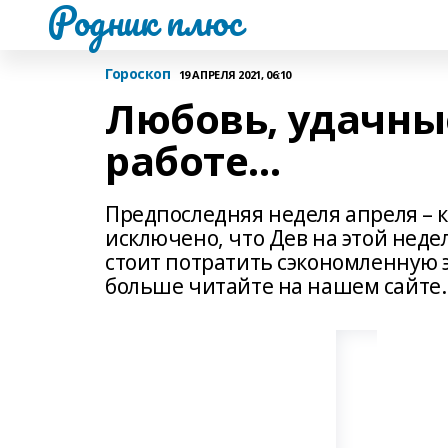
Родник плюс
Гороскоп
19 АПРЕЛЯ 2021, 06:10
Любовь, удачные
работе...
Предпоследняя неделя апреля – 
исключено, что Дев на этой неде
стоит потратить сэкономленную 
больше читайте на нашем сайте.