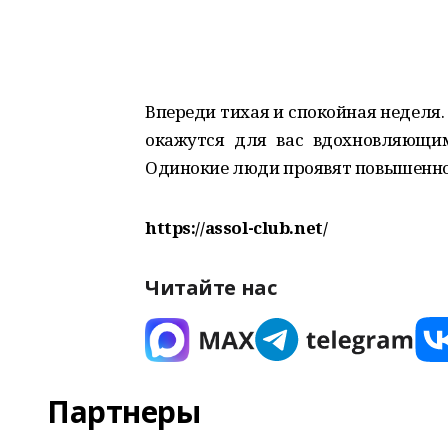
Впереди тихая и спокойная неделя.
окажутся для вас вдохновляющим
Одинокие люди проявят повышенно
https://assol-club.net/
Читайте нас
Партнеры