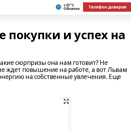
+23 °С
Телефон доверия
Облачно
 покупки и успех на
какие сюрпризы она нам готовит? Не
ле ждет повышение на работе, а вот Львам
энергию на собственные увлечения. Еще