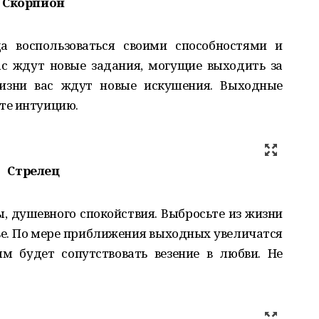
Скорпион
а воспользоваться своими способностями и
ас ждут новые задания, могущие выходить за
жизни вас ждут новые искушения. Выходные
те интуицию.
Стрелец
 душевного спокойствия. Выбросьте из жизни
вье. По мере приближения выходных увеличатся
 будет сопутствовать везение в любви. Не
!