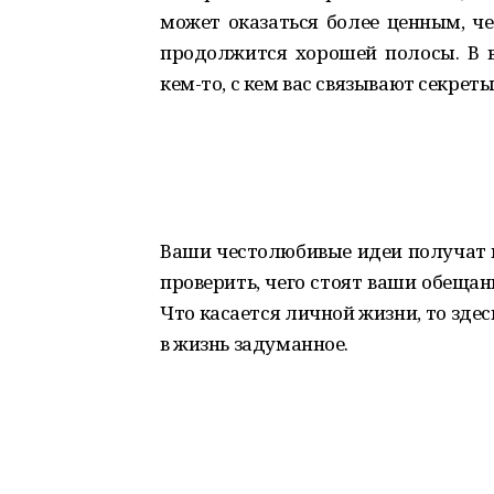
может оказаться более ценным, ч
продолжится хорошей полосы. В 
кем-то, с кем вас связывают секреты
Ваши честолюбивые идеи получат в
проверить, чего стоят ваши обещан
Что касается личной жизни, то здес
в жизнь задуманное.