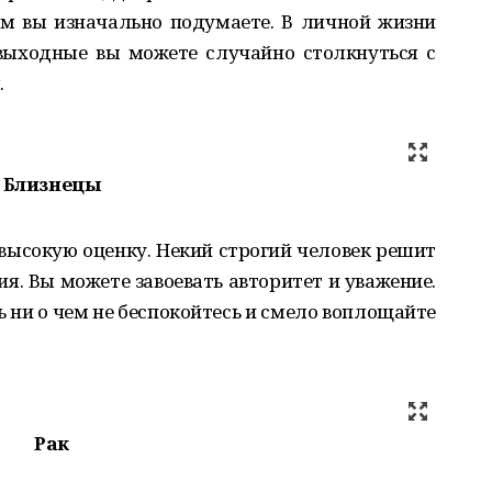
ем вы изначально подумаете. В личной жизни
выходные вы можете случайно столкнуться с
.
Близнецы
ысокую оценку. Некий строгий человек решит
ия. Вы можете завоевать авторитет и уважение.
ь ни о чем не беспокойтесь и смело воплощайте
Рак