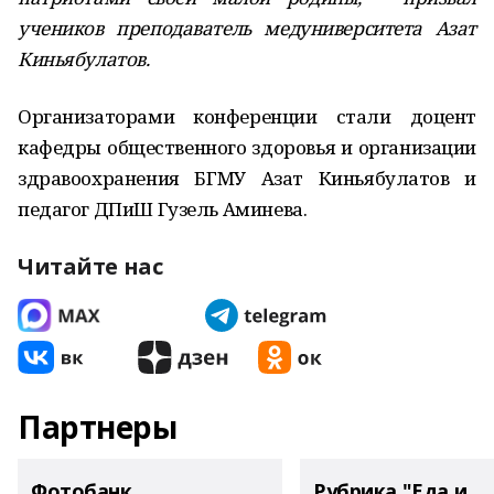
учеников преподаватель медуниверситета Азат
Киньябулатов.
Организаторами конференции стали доцент
кафедры общественного здоровья и организации
здравоохранения БГМУ Азат Киньябулатов и
педагог ДПиШ Гузель Аминева.
Читайте нас
Партнеры
Фотобанк
Рубрика "Еда и