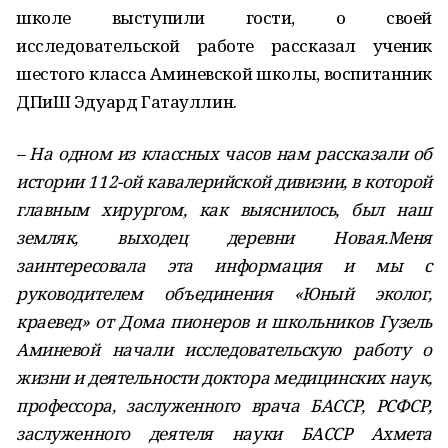
школе выступили гости, о своей
исследовательской работе рассказал ученик
шестого класса Аминевской школы, воспитанник
ДПиШ Эдуард Гатауллин.
– На одном из классных часов нам рассказали об
истории 112-ой кавалерийской дивизии, в которой
главным хирургом, как выяснилось, был наш
земляк, выходец деревни Новая.Меня
заинтересовала эта информация и мы с
руководителем объединения «Юный эколог,
краевед» от Дома пионеров и школьников Гузель
Аминевой начали исследовательскую работу о
жизни и деятельности доктора медицинских наук,
профессора, заслуженного врача БАССР, РСФСР,
заслуженного деятеля науки БАССР Ахмета