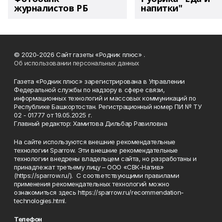
журналистов РБ
напитки"
© 2020-2026 Сайт газеты «Родник плюс» .
Об использовании персональных данных
Газета «Родник плюс» зарегистрирована в Управлении
Федеральной службы по надзору в сфере связи,
информационных технологий и массовых коммуникаций по
Республике Башкортостан. Регистрационный номер ПИ № ТУ
02 - 01777 от 19.05.2025 г.
Главный редактор: Хамитова Дильбар Равиловна
На сайте используются внешние рекомендательные
технологии Sparrow. Эти внешние рекомендательные
технологии внедрены владельцем сайта, но разработаны и
принадлежат третьему лицу – ООО «СВК-Натив»
(https://sparrow.ru/). С соответствующими правилами
применения рекомендательных технологий можно
ознакомиться здесь https://sparrow.ru/recommendation-
technologies.html.
Телефон