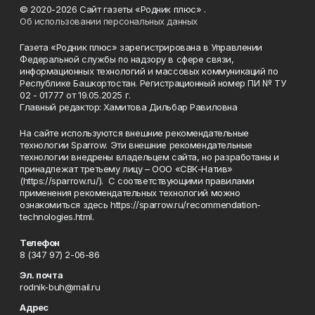
© 2020-2026 Сайт газеты «Родник плюс» .
Об использовании персональных данных
Газета «Родник плюс» зарегистрирована в Управлении
Федеральной службы по надзору в сфере связи,
информационных технологий и массовых коммуникаций по
Республике Башкортостан. Регистрационный номер ПИ № ТУ
02 - 01777 от 19.05.2025 г.
Главный редактор: Хамитова Дильбар Равиловна
На сайте используются внешние рекомендательные
технологии Sparrow. Эти внешние рекомендательные
технологии внедрены владельцем сайта, но разработаны и
принадлежат третьему лицу – ООО «СВК-Натив»
(https://sparrow.ru/). С соответствующими правилами
применения рекомендательных технологий можно
ознакомиться здесь https://sparrow.ru/recommendation-
technologies.html.
Телефон
8 (347 97) 2-06-86
Эл. почта
rodnik-buh@mail.ru
Адрес