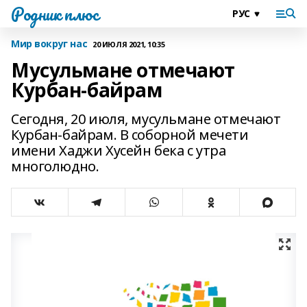
Родник плюс
Мир вокруг нас
20 ИЮЛЯ 2021, 10:35
Мусульмане отмечают
Курбан-байрам
Сегодня, 20 июля, мусульмане отмечают
Курбан-байрам. В соборной мечети
имени Хаджи Хусейн бека с утра
многолюдно.