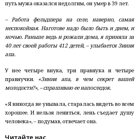
путь мужа оказался недолгим, он умер в 39 лет.
– Работа фельдшера на селе, наверно, самая
неспокойная. Наготове надо было быть и днем, и
ночью. Раньше ведь и рожали дома, я приняла за
40 лет своей работы 412 детей, – улыбается Зиння
апа.
У нее четыре внука, три правнука и четыре
правнучки.
«Зиння апа, в чем секрет вашей
молодости?», – спрашиваю ее напоследок.
«Я никогда не унывала, старалась видеть во всем
хорошее. И нельзя лениться, лень съедает душу
человека», – подумав, отвечает она.
Читайте нас