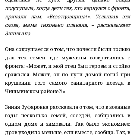
подступала, когда дети тех, кто вернулся с фронта,
кричали нам: «Безотцовщина!». Услышав эти
слова, мама тихонько плакала, – рассказывает
Зиння апа.
Она сокрушается о том, что почести были только
для тех семей, где мужчины возвратились с
фронта: «Может, и мой отец был героем и стойко
сражался. Может, он по пути домой погиб при
крушении того самого санитарного поезда в
Чишминском районе?!».
Зиння Зуфаровна рассказала о том, что в военные
годы несколько семей, соседей, собирались в
одном доме и зимовали. Так было экономнее:
дров уходило меньше, ели вместе, сообща. Так, в