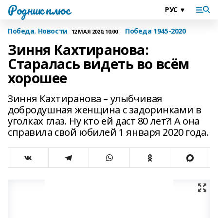
Родник плюс
Победа. Новости
Победа 1945-2020
12 МАЯ 2020, 10:00
Зиння Кахтиранова:
Старалась видеть во всём
хорошее
Зиння Кахтиранова – улыбчивая
добродушная женщина с задоринками в
уголках глаз. Ну кто ей даст 80 лет?! А она
справила свой юбилей 1 января 2020 года.