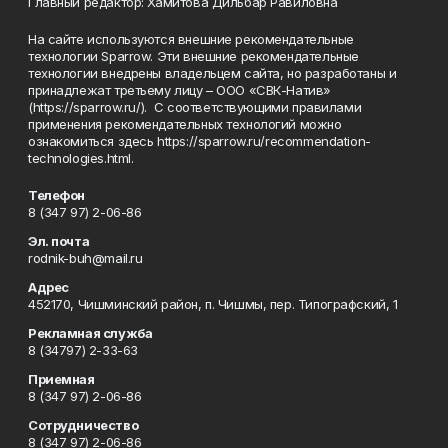
Главный редактор: Хамитова Дильбар Равиловна
На сайте используются внешние рекомендательные
технологии Sparrow. Эти внешние рекомендательные
технологии внедрены владельцем сайта, но разработаны и
принадлежат третьему лицу – ООО «СВК-Натив»
(https://sparrow.ru/). С соответствующими правилами
применения рекомендательных технологий можно
ознакомиться здесь https://sparrow.ru/recommendation-
technologies.html.
Телефон
8 (347 97) 2-06-86
Эл. почта
rodnik-buh@mail.ru
Адрес
452170, Чишминский район, п. Чишмы, пер. Типографский, 1
Рекламная служба
8 (34797) 2-33-63
Приемная
8 (347 97) 2-06-86
Сотрудничество
8 (347 97) 2-06-86