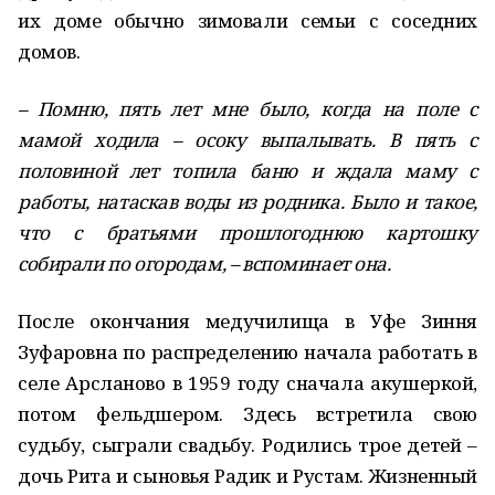
их доме обычно зимовали семьи с соседних
домов.
– Помню, пять лет мне было, когда на поле с
мамой ходила – осоку выпалывать. В пять с
половиной лет топила баню и ждала маму с
работы, натаскав воды из родника. Было и такое,
что с братьями прошлогоднюю картошку
собирали по огородам, – вспоминает она.
После окончания медучилища в Уфе Зиння
Зуфаровна по распределению начала работать в
селе Арсланово в 1959 году сначала акушеркой,
потом фельдшером. Здесь встретила свою
судьбу, сыграли свадьбу. Родились трое детей –
дочь Рита и сыновья Радик и Рустам. Жизненный