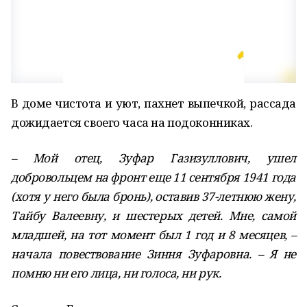
В доме чистота и уют, пахнет выпечкой, рассада
дожидается своего часа на подоконниках.
– Мой отец, Зуфар Газизуллович, ушел
добровольцем на фронт еще 11 сентября 1941 года
(хотя у него была бронь), оставив 37-летнюю жену,
Тайбу Валеевну, и шестерых детей. Мне, самой
младшей, на тот момент был 1 год и 8 месяцев, –
начала повествование Зиння Зуфаровна. – Я не
помню ни его лица, ни голоса, ни рук.