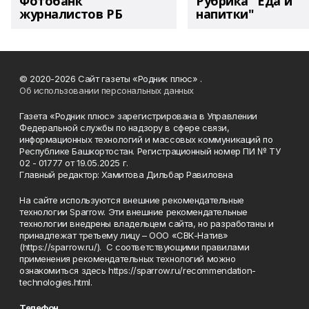
Фотобанк
Рубрика "Еда и
журналистов РБ
напитки"
© 2020-2026 Сайт газеты «Родник плюс» .
Об использовании персональных данных
Газета «Родник плюс» зарегистрирована в Управлении
Федеральной службы по надзору в сфере связи,
информационных технологий и массовых коммуникаций по
Республике Башкортостан. Регистрационный номер ПИ № ТУ
02 - 01777 от 19.05.2025 г.
Главный редактор: Хамитова Дильбар Равиловна
На сайте используются внешние рекомендательные
технологии Sparrow. Эти внешние рекомендательные
технологии внедрены владельцем сайта, но разработаны и
принадлежат третьему лицу – ООО «СВК-Натив»
(https://sparrow.ru/). С соответствующими правилами
применения рекомендательных технологий можно
ознакомиться здесь https://sparrow.ru/recommendation-
technologies.html.
Телефон