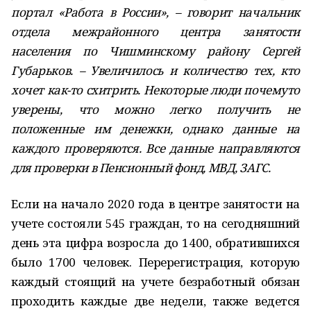
портал «Работа в России», – говорит начальник
отдела межрайонного центра занятости
населения по Чишминскому району Сергей
Губарьков. – Увеличилось и количество тех, кто
хочет как-­то схитрить. Некоторые люди почему­то
уверены, что можно легко получить не
положенные им денежки, однако данные на
каждого проверяются. Все данные направляются
для проверки в Пенсионный фонд, МВД, ЗАГС.
Если на начало 2020 года в центре занятости на
учете состояли 545 граждан, то на сегодняшний
день эта цифра возросла до 1400, обратившихся
было 1700 человек. Перерегис­трация, которую
каждый стоящий на учете безработный обязан
проходить каждые две недели, также ведется