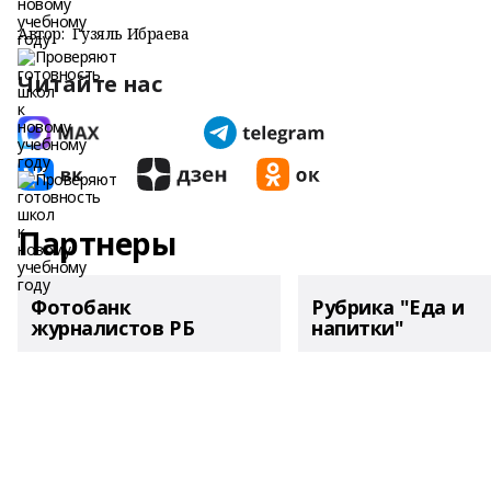
Автор:
Гузяль Ибраева
Читайте нас
Партнеры
Фотобанк
Рубрика "Еда и
журналистов РБ
напитки"