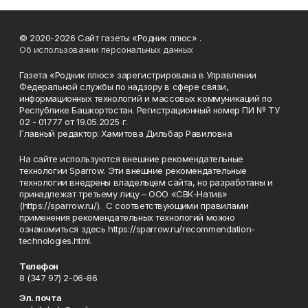
© 2020-2026 Сайт газеты «Родник плюс» .
Об использовании персональных данных
Газета «Родник плюс» зарегистрирована в Управлении
Федеральной службы по надзору в сфере связи,
информационных технологий и массовых коммуникаций по
Республике Башкортостан. Регистрационный номер ПИ № ТУ
02 - 01777 от 19.05.2025 г.
Главный редактор: Хамитова Дильбар Равиловна
На сайте используются внешние рекомендательные
технологии Sparrow. Эти внешние рекомендательные
технологии внедрены владельцем сайта, но разработаны и
принадлежат третьему лицу – ООО «СВК-Натив»
(https://sparrow.ru/). С соответствующими правилами
применения рекомендательных технологий можно
ознакомиться здесь https://sparrow.ru/recommendation-
technologies.html.
Телефон
8 (347 97) 2-06-86
Эл. почта