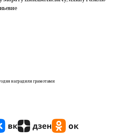
ньевне
егодня наградили грамотами