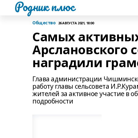
Родник плюс
Общество
26 АВГУСТА 2021, 18:00
Самых активны
Арслановского с
наградили гра
Глава администрации Чишминско
работу главы сельсовета И.Р.Кур
жителей за активное участие в 
подробности