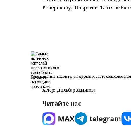
Венеровичу, Шавровой Татьяне Евге
Самых активных жителей Арслановского сельсовета с
Автор:
Дильбар Хамитова
Читайте нас