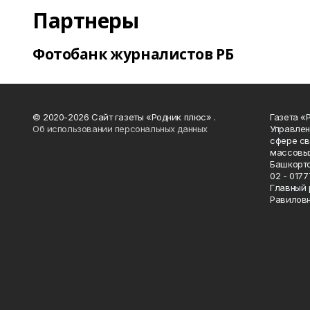
Партнеры
Фотобанк журналистов РБ
© 2020-2026 Сайт газеты «Родник плюс» .
Газета «
Об использовании персональных данных
Управлен
сфере св
массовых
Башкорто
02 - 0177
Главный 
Равилов