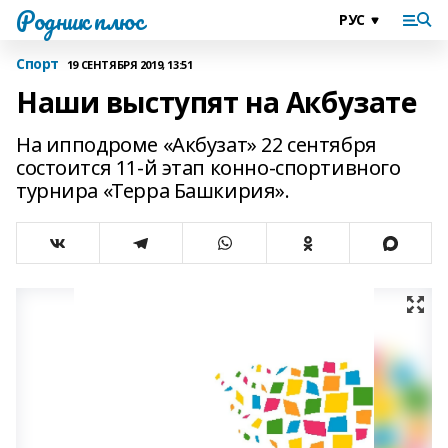
Родник плюс
Спорт
19 СЕНТЯБРЯ 2019, 13:51
Наши выступят на Акбузате
На ипподроме «Акбузат» 22 сентября
состоится 11-й этап конно-спортивного
турнира «Терра Башкирия».