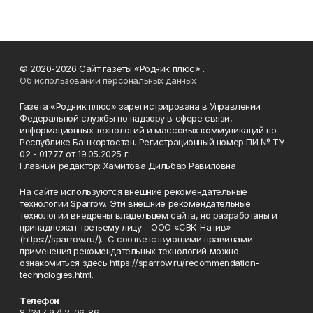
© 2020-2026 Сайт газеты «Родник плюс» .
Об использовании персональных данных
Газета «Родник плюс» зарегистрирована в Управлении
Федеральной службы по надзору в сфере связи,
информационных технологий и массовых коммуникаций по
Республике Башкортостан. Регистрационный номер ПИ № ТУ
02 - 01777 от 19.05.2025 г.
Главный редактор: Хамитова Дильбар Равиловна
На сайте используются внешние рекомендательные
технологии Sparrow. Эти внешние рекомендательные
технологии внедрены владельцем сайта, но разработаны и
принадлежат третьему лицу – ООО «СВК-Натив»
(https://sparrow.ru/). С соответствующими правилами
применения рекомендательных технологий можно
ознакомиться здесь https://sparrow.ru/recommendation-
technologies.html.
Телефон
8 (347 97) 2-06-86