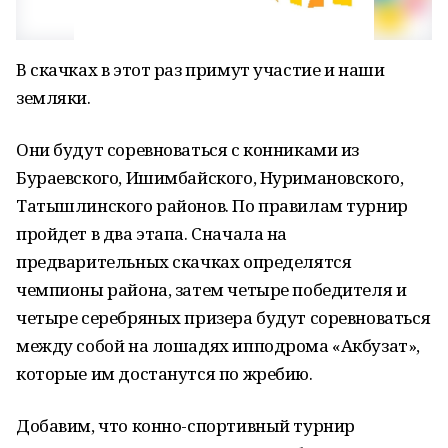
В скачках в этот раз примут участие и наши
земляки.
Они будут соревноваться с конниками из
Бураевского, Ишимбайского, Нуримановского,
Татышлинского районов. По правилам турнир
пройдет в два этапа. Сначала на
предварительных скачках определятся
чемпионы района, затем четыре победителя и
четыре серебряных призера будут соревноваться
между собой на лошадях ипподрома «Акбузат»,
которые им достанутся по жребию.
Добавим, что конно-спортивный турнир