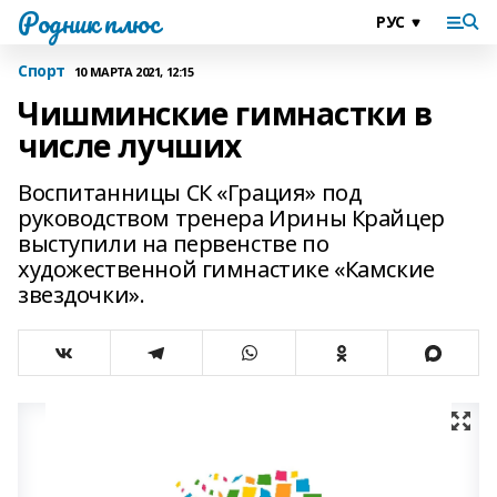
Родник плюс
Спорт
10 МАРТА 2021, 12:15
Чишминские гимнастки в
числе лучших
Воспитанницы СК «Грация» под
руководством тренера Ирины Крайцер
выступили на первенстве по
художественной гимнастике «Камские
звездочки».