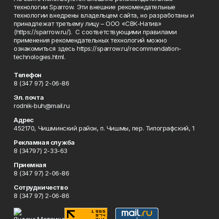
технологии Sparrow. Эти внешние рекомендательные
технологии внедрены владельцем сайта, но разработаны и
принадлежат третьему лицу – ООО «СВК-Натив»
(https://sparrow.ru/). С соответствующими правилами
применения рекомендательных технологий можно
ознакомиться здесь https://sparrow.ru/recommendation-
technologies.html.
Телефон
8 (347 97) 2-06-86
Эл. почта
rodnik-buh@mail.ru
Адрес
452170, Чишминский район, п. Чишмы, пер. Типографский, 1
Рекламная служба
8 (34797) 2-33-63
Приемная
8 (347 97) 2-06-86
Сотрудничество
8 (347 97) 2-06-86