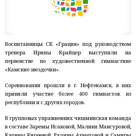
Воспитанницы СК «Грация» под руководством
тренера Ирины Крайцер выступили на
первенстве по художественной гимнастике
«Камские звездочки».
Соревнования прошли в г. Нефтекамск, в них
приняли участие более 400 гимнасток из
республики и с других городов.
В групповых упражнениях чишминская команда
в составе Заремы Исаковой, Малики Мансуровой,
Карины Киреевой, Ралины Ахметовой и Самиры