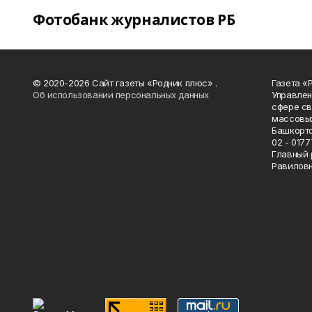
Фотобанк журналистов РБ
© 2020-2026 Сайт газеты «Родник плюс» .
Газета «
Об использовании персональных данных
Управлен
сфере св
массовых
Башкорто
02 - 0177
Главный 
Равилов