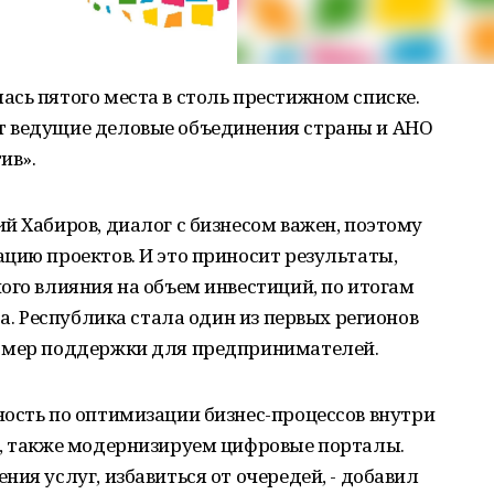
сь пятого места в столь престижном списке.
т ведущие деловые объединения страны и АНО
ив».
й Хабиров, диалог с бизнесом важен, поэтому
цию проектов. И это приносит результаты,
ого влияния на объем инвестиций, по итогам
та. Республика стала один из первых регионов
а мер поддержки для предпринимателей.
ость по оптимизации бизнес-процессов внутри
а, также модернизируем цифровые порталы.
ия услуг, избавиться от очередей, - добавил