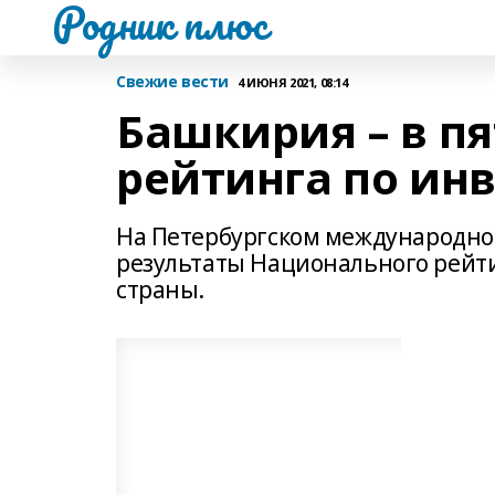
Родник плюс
Свежие вести
4 ИЮНЯ 2021, 08:14
Башкирия – в п
рейтинга по ин
На Петербургском международно
результаты Национального рейти
страны.