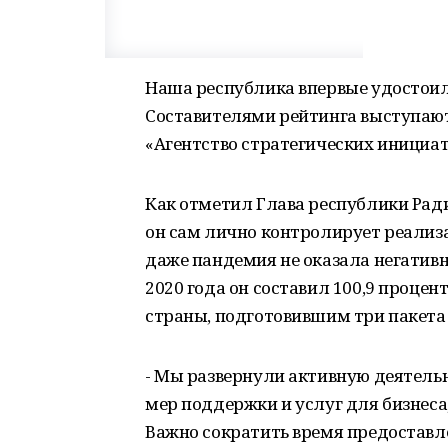
Наша республика впервые удостоила
Составителями рейтинга выступаю
«Агентство стратегических инициат
Как отметил Глава республики Ради
он сам лично контролирует реализа
даже пандемия не оказала негативн
2020 года он составил 100,9 процен
страны, подготовившим три пакет
- Мы развернули активную деятельн
мер поддержки и услуг для бизнес
Важно сократить время предоставлен