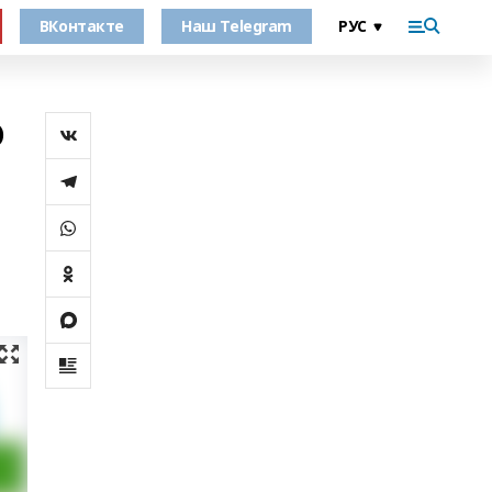
ВКонтакте
Наш Telegram
о