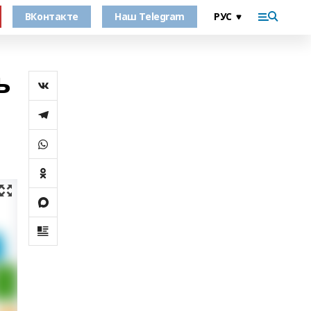
ВКонтакте
Наш Telegram
ь