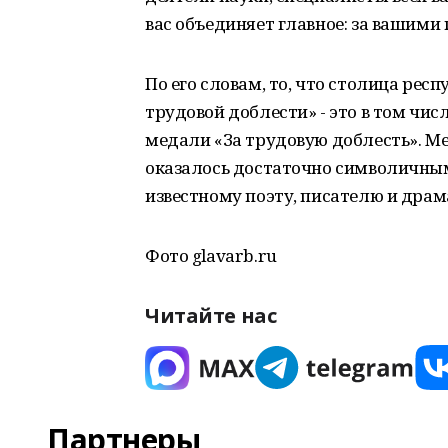
вас объединяет главное: за вашими
По его словам, то, что столица рес
трудовой доблести» - это в том чис
медали «За трудовую доблесть». М
оказалось достаточно символичны
известному поэту, писателю и дра
Фото glavarb.ru
Читайте нас
Партнеры