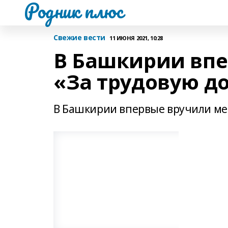
Родник плюс
Свежие вести
11 ИЮНЯ 2021, 10:28
В Башкирии впе
«За трудовую д
В Башкирии впервые вручили мед