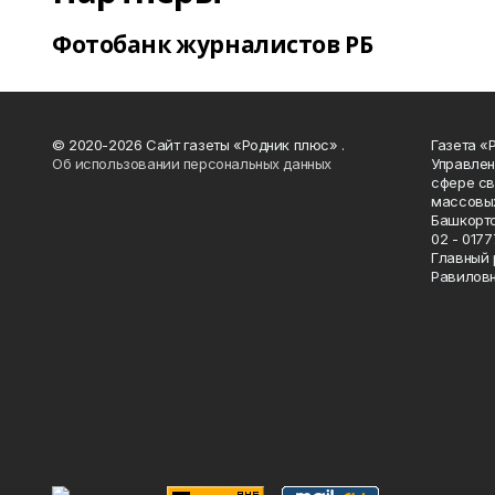
Фотобанк журналистов РБ
© 2020-2026 Сайт газеты «Родник плюс» .
Газета «
Об использовании персональных данных
Управлен
сфере св
массовых
Башкорто
02 - 0177
Главный 
Равилов