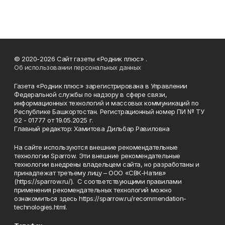
© 2020-2026 Сайт газеты «Родник плюс» .
Об использовании персональных данных
Газета «Родник плюс» зарегистрирована в Управлении
Федеральной службы по надзору в сфере связи,
информационных технологий и массовых коммуникаций по
Республике Башкортостан. Регистрационный номер ПИ № ТУ
02 - 01777 от 19.05.2025 г.
Главный редактор: Хамитова Дильбар Равиловна
На сайте используются внешние рекомендательные
технологии Sparrow. Эти внешние рекомендательные
технологии внедрены владельцем сайта, но разработаны и
принадлежат третьему лицу – ООО «СВК-Натив»
(https://sparrow.ru/). С соответствующими правилами
применения рекомендательных технологий можно
ознакомиться здесь https://sparrow.ru/recommendation-
technologies.html.