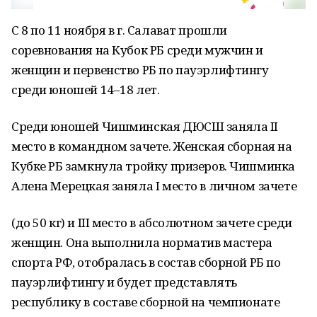
С 8 по 11 ноября в г. Салават прошли
соревнования на Кубок РБ среди мужчин и
женщин и первенство РБ по пауэрлифтингу
среди юношей 14–18 лет.
Среди юношей Чишминская ДЮСШ заняла II
место в командном зачете. Женская сборная на
Кубке РБ замкнула тройку призеров. Чишминка
Алена Мерецкая заняла I место в личном зачете
(до 50 кг) и III место в абсолютном зачете среди
женщин. Она выполнила норматив мастера
спорта РФ, отобралась в состав сборной РБ по
пауэрлифтингу и будет представлять
республику в составе сборной на чемпионате