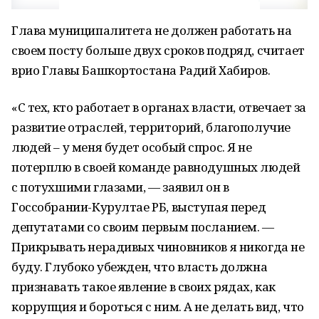
Глава муниципалитета не должен работать на
своем посту больше двух сроков подряд, считает
врио Главы Башкортостана Радий Хабиров.
«С тех, кто работает в органах власти, отвечает за
развитие отраслей, территорий, благополучие
людей – у меня будет особый спрос. Я не
потерплю в своей команде равнодушных людей
с потухшими глазами, — заявил он в
Госсобрании-Курултае РБ, выступая перед
депутатами со своим первым посланием. —
Прикрывать нерадивых чиновников я никогда не
буду. Глубоко убежден, что власть должна
признавать такое явление в своих рядах, как
коррупция и бороться с ним. А не делать вид, что