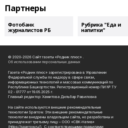
Партнеры
Фотобанк
Рубрика "Еда и
журналистов РБ
напитки"
© 2020-2026 Сайт газеты «Родник плюс» .
Об использовании персональных данных
Газета «Родник плюс» зарегистрирована в Управлении
Федеральной службы по надзору в сфере связи,
информационных технологий и массовых коммуникаций по
Республике Башкортостан. Регистрационный номер ПИ № ТУ
02 - 01777 от 19.05.2025 г.
Главный редактор: Хамитова Дильбар Равиловна
На сайте используются внешние рекомендательные
технологии Sparrow. Эти внешние рекомендательные
технологии внедрены владельцем сайта, но разработаны и
принадлежат третьему лицу – ООО «СВК-Натив»
(https://sparrow.ru/). С соответствующими правилами