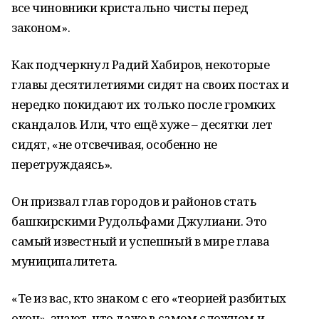
все чиновники кристально чисты перед
законом».
Как подчеркнул Радий Хабиров, некоторые
главы десятилетиями сидят на своих постах и
нередко покидают их только после громких
скандалов. Или, что ещё хуже – десятки лет
сидят, «не отсвечивая, особенно не
перетруждаясь».
Он призвал глав городов и районов стать
башкирскими Рудольфами Джулиани. Это
самый известный и успешный в мире глава
муниципалитета.
«Те из вас, кто знаком с его «теорией разбитых
окон», знают, что даже в самом сложном и