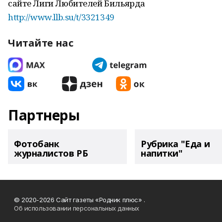
сайте Лиги Любителей Бильярда
http://www.llb.su/t/3321349
Читайте нас
Партнеры
Фотобанк
Рубрика "Еда и
журналистов РБ
напитки"
© 2020-2026 Сайт газеты «Родник плюс» .
Об использовании персональных данных