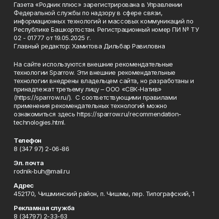
Газета «Родник плюс» зарегистрирована в Управлении
Федеральной службы по надзору в сфере связи,
информационных технологий и массовых коммуникаций по
Республике Башкортостан. Регистрационный номер ПИ № ТУ
02 - 01777 от 19.05.2025 г.
Главный редактор: Хамитова Дильбар Равиловна
На сайте используются внешние рекомендательные
технологии Sparrow. Эти внешние рекомендательные
технологии внедрены владельцем сайта, но разработаны и
принадлежат третьему лицу – ООО «СВК-Натив»
(https://sparrow.ru/). С соответствующими правилами
применения рекомендательных технологий можно
ознакомиться здесь https://sparrow.ru/recommendation-
technologies.html.
Телефон
8 (347 97) 2-06-86
Эл. почта
rodnik-buh@mail.ru
Адрес
452170, Чишминский район, п. Чишмы, пер. Типографский, 1
Рекламная служба
8 (34797) 2-33-63