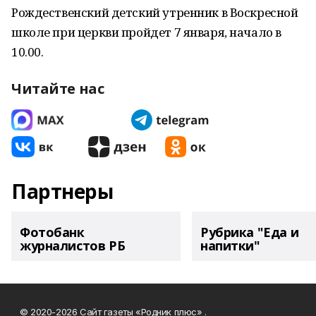
Рождественский детский утренник в Воскресной
школе при церкви пройдет 7 января, начало в
10.00.
Читайте нас
Партнеры
Фотобанк
Рубрика "Еда и
журналистов РБ
напитки"
© 2020-2026 Сайт газеты «Родник плюс» .