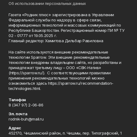
Об использовании персональных данных
Газета «Родник плюс» зарегистрирована в Управлении
Федеральной службы по надзору в сфере связи,
информационных технологий и массовых коммуникаций по
Республике Башкортостан. Регистрационный номер ПИ № ТУ
02 - 01777 от 19.05.2025 г.
Главный редактор: Хамитова Дильбар Равиловна
На сайте используются внешние рекомендательные
технологии Sparrow. Эти внешние рекомендательные
технологии внедрены владельцем сайта, но разработаны и
принадлежат третьему лицу – ООО «СВК-Натив»
(https://sparrow.ru/). С соответствующими правилами
применения рекомендательных технологий можно
ознакомиться здесь https://sparrow.ru/recommendation-
technologies.html.
Телефон
8 (347 97) 2-06-86
Эл. почта
rodnik-buh@mail.ru
Адрес
452170, Чишминский район, п. Чишмы, пер. Типографский, 1