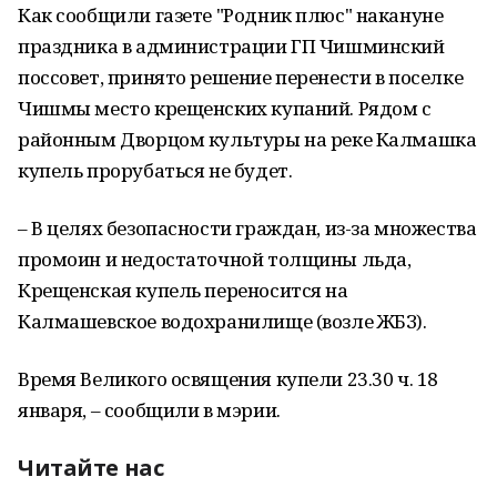
Как сообщили газете "Родник плюс" накануне
праздника в администрации ГП Чишминский
поссовет, принято решение перенести в поселке
Чишмы место крещенских купаний. Рядом с
районным Дворцом культуры на реке Калмашка
купель прорубаться не будет.
– В целях безопасности граждан, из-за множества
промоин и недостаточной толщины льда,
Крещенская купель переносится на
Калмашевское водохранилище (возле ЖБЗ).
Время Великого освящения купели 23.30 ч. 18
января, – сообщили в мэрии.
Читайте нас