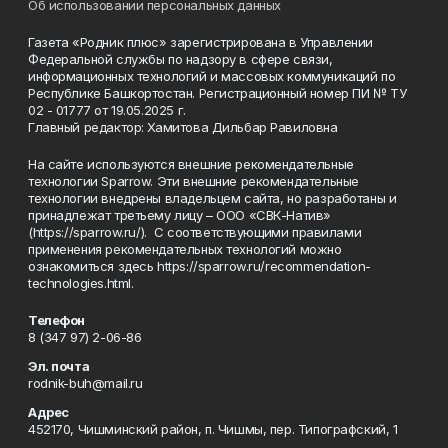
Об использовании персональных данных
Газета «Родник плюс» зарегистрирована в Управлении
Федеральной службы по надзору в сфере связи,
информационных технологий и массовых коммуникаций по
Республике Башкортостан. Регистрационный номер ПИ № ТУ
02 - 01777 от 19.05.2025 г.
Главный редактор: Хамитова Дильбар Равиловна
На сайте используются внешние рекомендательные
технологии Sparrow. Эти внешние рекомендательные
технологии внедрены владельцем сайта, но разработаны и
принадлежат третьему лицу – ООО «СВК-Натив»
(https://sparrow.ru/). С соответствующими правилами
применения рекомендательных технологий можно
ознакомиться здесь https://sparrow.ru/recommendation-
technologies.html.
Телефон
8 (347 97) 2-06-86
Эл. почта
rodnik-buh@mail.ru
Адрес
452170, Чишминский район, п. Чишмы, пер. Типографский, 1