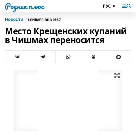
Родник плюс
Новости
18 ЯНВАРЯ 2019, 08:37
Место Крещенских купаний
в Чишмах переносится