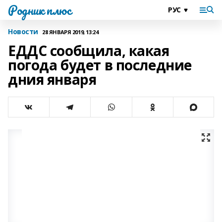
Родник плюс
Новости
28 ЯНВАРЯ 2019, 13:24
ЕДДС сообщила, какая
погода будет в последние
дния января