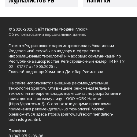
журналистов РБ
напитки"
© 2020-2026 Сайт газеты «Родник плюс» .
Об использовании персональных данных
Газета «Родник плюс» зарегистрирована в Управлении
Федеральной службы по надзору в сфере связи,
информационных технологий и массовых коммуникаций по
Республике Башкортостан. Регистрационный номер ПИ № ТУ
02 - 01777 от 19.05.2025 г.
Главный редактор: Хамитова Дильбар Равиловна
На сайте используются внешние рекомендательные
технологии Sparrow. Эти внешние рекомендательные
технологии внедрены владельцем сайта, но разработаны и
принадлежат третьему лицу – ООО «СВК-Натив»
(https://sparrow.ru/). С соответствующими правилами
применения рекомендательных технологий можно
ознакомиться здесь https://sparrow.ru/recommendation-
technologies.html.
Телефон
8 (347 97) 2-06-86