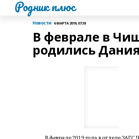
Родник плюс
Новости
6 МАРТА 2019, 07:38
В феврале в Чи
родились Дания
В феврале 2019 года в отделе ЗАГС