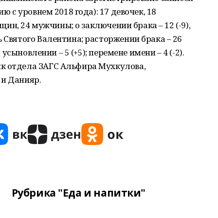
ию с уровнем 2018 года): 17 девочек, 18
нщин, 24 мужчины; о заключении брака – 12 (-9),
 Святого Валентина; расторжении брака – 26
; усыновлении – 5 (+5); перемене имени – 4 (-2).
к отдела ЗАГС Альфира Мухкулова,
 и Данияр.
Рубрика "Еда и напитки"