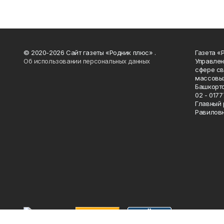
© 2020-2026 Сайт газеты «Родник плюс» .
Газета «
Об использовании персональных данных
Управлен
сфере св
массовых
Башкорто
02 - 0177
Главный 
Равилов