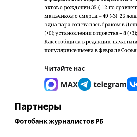
актов о рождении 35 (-12 по сравнен
мальчиков; о смерти – 49 (-3): 25 же
одна пара сочеталась браком в День
(+6); установлении отцовства – 8 (+3)
Как сообщила в редакцию начальни
популярные имена в феврале Софья
Читайте нас
Партнеры
Фотобанк журналистов РБ