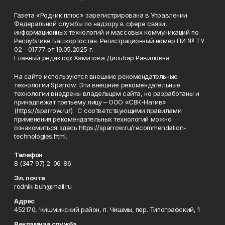
Газета «Родник плюс» зарегистрирована в Управлении
Федеральной службы по надзору в сфере связи,
информационных технологий и массовых коммуникаций по
Республике Башкортостан. Регистрационный номер ПИ № ТУ
02 - 01777 от 19.05.2025 г.
Главный редактор: Хамитова Дильбар Равиловна
На сайте используются внешние рекомендательные
технологии Sparrow. Эти внешние рекомендательные
технологии внедрены владельцем сайта, но разработаны и
принадлежат третьему лицу – ООО «СВК-Натив»
(https://sparrow.ru/). С соответствующими правилами
применения рекомендательных технологий можно
ознакомиться здесь https://sparrow.ru/recommendation-
technologies.html.
Телефон
8 (347 97) 2-06-86
Эл. почта
rodnik-buh@mail.ru
Адрес
452170, Чишминский район, п. Чишмы, пер. Типографский, 1
Рекламная служба