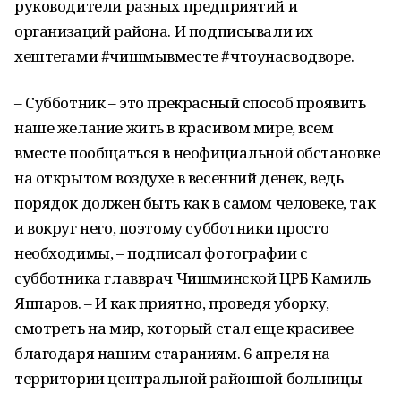
руководители разных предприятий и
организаций района. И подписывали их
хештегами #чишмывместе #чтоунасводворе.
– Субботник – это прекрасный способ проявить
наше желание жить в красивом мире, всем
вместе пообщаться в неофициальной обстановке
на открытом воздухе в весенний денек, ведь
порядок должен быть как в самом человеке, так
и вокруг него, поэтому субботники просто
необходимы, – подписал фотографии с
субботника главврач Чишминской ЦРБ Камиль
Яппаров. – И как приятно, проведя уборку,
смотреть на мир, который стал еще красивее
благодаря нашим стараниям. 6 апреля на
территории центральной районной больницы