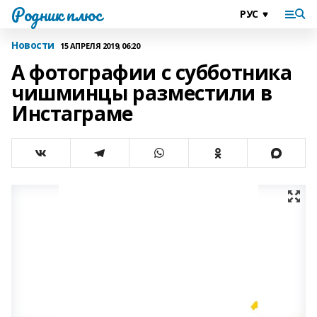
Родник плюс
Новости
15 АПРЕЛЯ 2019, 06:20
А фотографии с субботника
чишминцы разместили в
Инстаграме