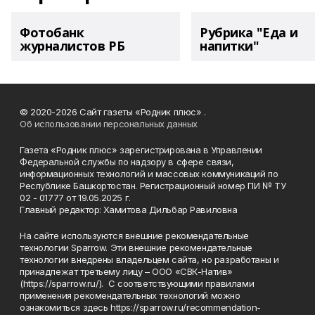
Фотобанк
Рубрика "Еда и
журналистов РБ
напитки"
© 2020-2026 Сайт газеты «Родник плюс» .
Об использовании персональных данных
Газета «Родник плюс» зарегистрирована в Управлении
Федеральной службы по надзору в сфере связи,
информационных технологий и массовых коммуникаций по
Республике Башкортостан. Регистрационный номер ПИ № ТУ
02 - 01777 от 19.05.2025 г.
Главный редактор: Хамитова Дильбар Равиловна
На сайте используются внешние рекомендательные
технологии Sparrow. Эти внешние рекомендательные
технологии внедрены владельцем сайта, но разработаны и
принадлежат третьему лицу – ООО «СВК-Натив»
(https://sparrow.ru/). С соответствующими правилами
применения рекомендательных технологий можно
ознакомиться здесь https://sparrow.ru/recommendation-