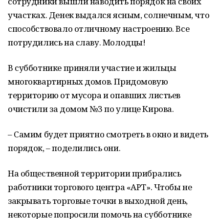
сотрудники вышли наводить порядок на своих
участках. Денек выдался ясным, солнечным, что
способствовало отличному настроению. Все
потрудились на славу. Молодцы!
В субботнике приняли участие и жильцы
многоквартирных домов. Придомовую
территорию от мусора и опавших листьев
очистили за домом №3 по улице Кирова.
– Самим будет приятно смотреть в окно и видеть
порядок, – поделились они.
На общественной территории прибрались
работники торгового центра «АРТ». Чтобы не
закрывать торговые точки в выходной день,
некоторые попросили помочь на субботнике