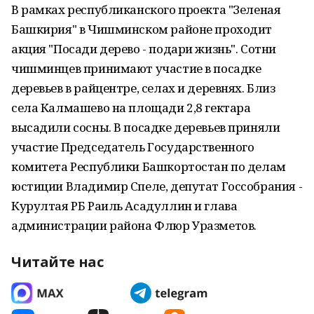
В рамках республиканского проекта "Зеленая
Башкирия" в Чишминском районе проходит
акция "Посади дерево - подари жизнь". Сотни
чишминцев принимают участие в посадке
деревьев в райцентре, селах и деревнях. Близ
села Калмашево на площади 2,8 гектара
высадили сосны. В посадке деревьев приняли
участие Председатель Государственного
комитета Республики Башкортостан по делам
юстиции Владимир Спеле, депутат Госсобрания -
Курултая РБ Раиль Асадуллин и глава
администрации района Флюр Уразметов.
Читайте нас