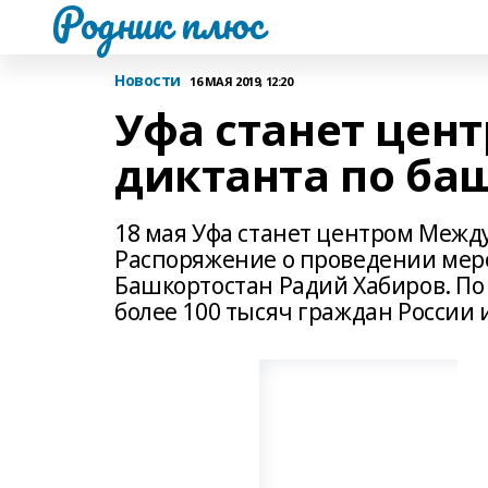
Родник плюс
Новости
16 МАЯ 2019, 12:20
Уфа станет цен
диктанта по ба
18 мая Уфа станет центром Межд
Распоряжение о проведении мер
Башкортостан Радий Хабиров. По
более 100 тысяч граждан России 