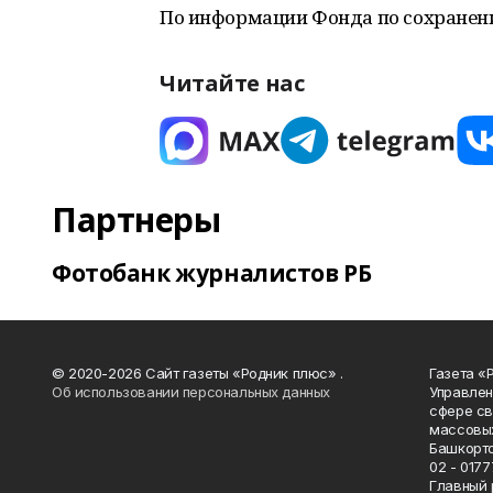
По информации Фонда по сохранен
Читайте нас
Партнеры
Фотобанк журналистов РБ
© 2020-2026 Сайт газеты «Родник плюс» .
Газета «
Об использовании персональных данных
Управлен
сфере св
массовых
Башкорто
02 - 0177
Главный 