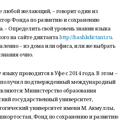
е любой желающий, – говорит один из
ктор Фонда по развитию и сохранению
. – Определить свой уровень знания языка
ого на сайте диктанта
http://bashkdictant.ru
.
аленно – из дома или офиса, или же выбрать
знания очно.
языку проводится в Уфе с 2014 года. В этом –
нт получил подтвержденный международный
являются: Министерство образования
кий государственный университет,
огический университет имени М. Акмуллы,
ашкортостан, Фонд по сохранению и развитию