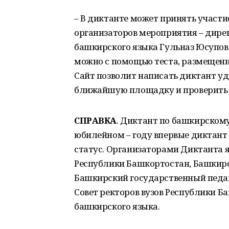
– В диктанте может принять участи
организаторов мероприятия – дире
башкирского языка Гульназ Юсупова
можно с помощью теста, размещенн
Сайт позволит написать диктант уд
ближайшую площадку и проверить 
СПРАВКА
. Диктант по башкирскому 
юбилейном – году впервые дикта
статус. Организаторами Диктанта 
Республики Башкортостан, Башкирс
Башкирский государственный педаг
Совет ректоров вузов Республики Б
башкирского языка.