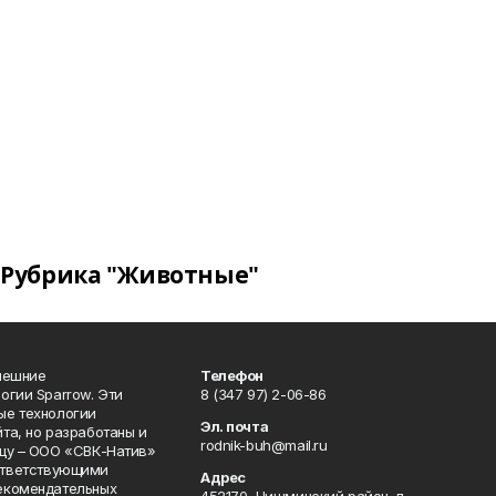
Рубрика "Животные"
нешние
Телефон
огии Sparrow. Эти
8 (347 97) 2-06-86
ые технологии
Эл. почта
та, но разработаны и
rodnik-buh@mail.ru
цу – ООО «СВК-Натив»
соответствующими
Адрес
екомендательных