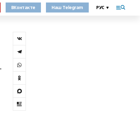
ВКонтакте
Наш Telegram
о
.