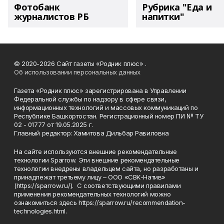
Фотобанк
Рубрика "Еда и
журналистов РБ
напитки"
© 2020-2026 Сайт газеты «Родник плюс» .
Об использовании персональных данных
Газета «Родник плюс» зарегистрирована в Управлении
Федеральной службы по надзору в сфере связи,
информационных технологий и массовых коммуникаций по
Республике Башкортостан. Регистрационный номер ПИ № ТУ
02 - 01777 от 19.05.2025 г.
Главный редактор: Хамитова Дильбар Равиловна
На сайте используются внешние рекомендательные
технологии Sparrow. Эти внешние рекомендательные
технологии внедрены владельцем сайта, но разработаны и
принадлежат третьему лицу – ООО «СВК-Натив»
(https://sparrow.ru/). С соответствующими правилами
применения рекомендательных технологий можно
ознакомиться здесь https://sparrow.ru/recommendation-
technologies.html.