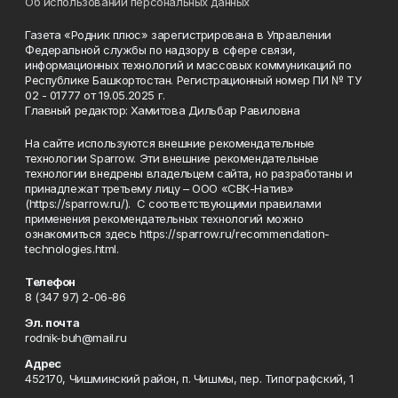
Об использовании персональных данных
Газета «Родник плюс» зарегистрирована в Управлении
Федеральной службы по надзору в сфере связи,
информационных технологий и массовых коммуникаций по
Республике Башкортостан. Регистрационный номер ПИ № ТУ
02 - 01777 от 19.05.2025 г.
Главный редактор: Хамитова Дильбар Равиловна
На сайте используются внешние рекомендательные
технологии Sparrow. Эти внешние рекомендательные
технологии внедрены владельцем сайта, но разработаны и
принадлежат третьему лицу – ООО «СВК-Натив»
(https://sparrow.ru/). С соответствующими правилами
применения рекомендательных технологий можно
ознакомиться здесь https://sparrow.ru/recommendation-
technologies.html.
Телефон
8 (347 97) 2-06-86
Эл. почта
rodnik-buh@mail.ru
Адрес
452170, Чишминский район, п. Чишмы, пер. Типографский, 1