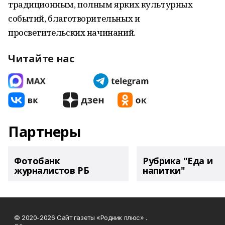
традиционным, полным ярких культурных
событий, благотворительных и
просветительских начинаний.
Читайте нас
Партнеры
Фотобанк
Рубрика "Еда и
журналистов РБ
напитки"
© 2020-2026 Сайт газеты «Родник плюс» .