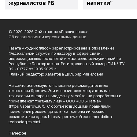
журналистов РБ
напитки"
© 2020-2026 Сайт газеты «Родник плюс» .
Об использовании персональных данных
Газета «Родник плюс» зарегистрирована в Управлении
Федеральной службы по надзору в сфере связи,
информационных технологий и массовых коммуникаций по
Республике Башкортостан. Регистрационный номер ПИ № ТУ
02 - 01777 от 19.05.2025 г.
Главный редактор: Хамитова Дильбар Равиловна
На сайте используются внешние рекомендательные
технологии Sparrow. Эти внешние рекомендательные
технологии внедрены владельцем сайта, но разработаны и
принадлежат третьему лицу – ООО «СВК-Натив»
(https://sparrow.ru/). С соответствующими правилами
применения рекомендательных технологий можно
ознакомиться здесь https://sparrow.ru/recommendation-
technologies.html.
Телефон