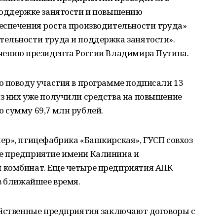
поддержке занятости и повышению
еспечения роста производительности труда»
ельности труда и поддержка занятости».
чению президента России Владимира Путина.
о поводу участия в программе подписали 13
з них уже получили средства на повышение
 сумму 69,7 млн рублей.
ер», птицефабрика «Башкирская», ГУСП совхоз
е предприятие имени Калинина и
 комбинат. Еще четыре предприятия АПК
в ближайшее время.
яйственные предприятия заключают договоры с