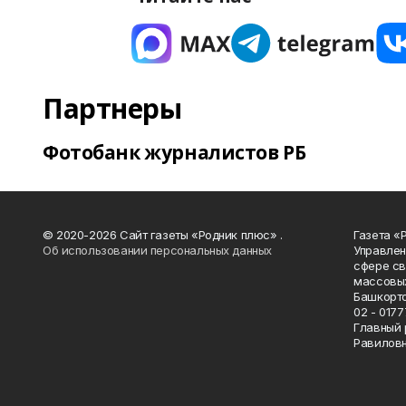
Партнеры
Фотобанк журналистов РБ
© 2020-2026 Сайт газеты «Родник плюс» .
Газета «
Об использовании персональных данных
Управлен
сфере св
массовых
Башкорто
02 - 0177
Главный 
Равилов