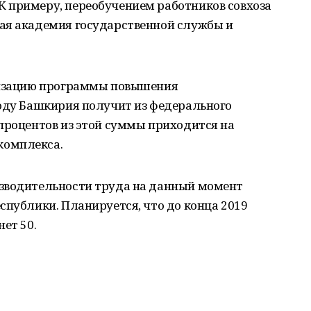
 примеру, переобучением работников совхоза
ая академия государственной службы и
ализацию программы повышения
году Башкирия получит из федерального
процентов из этой суммы приходится на
комплекса.
зводительности труда на данный момент
спублики. Планируется, что до конца 2019
ет 50.