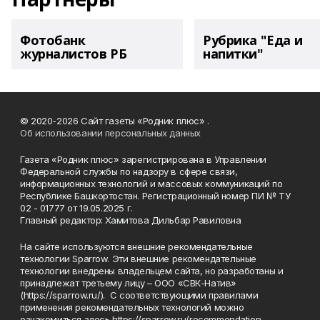
Фотобанк
Рубрика "Еда и
журналистов РБ
напитки"
© 2020-2026 Сайт газеты «Родник плюс» .
Об использовании персональных данных
Газета «Родник плюс» зарегистрирована в Управлении
Федеральной службы по надзору в сфере связи,
информационных технологий и массовых коммуникаций по
Республике Башкортостан. Регистрационный номер ПИ № ТУ
02 - 01777 от 19.05.2025 г.
Главный редактор: Хамитова Дильбар Равиловна
На сайте используются внешние рекомендательные
технологии Sparrow. Эти внешние рекомендательные
технологии внедрены владельцем сайта, но разработаны и
принадлежат третьему лицу – ООО «СВК-Натив»
(https://sparrow.ru/). С соответствующими правилами
применения рекомендательных технологий можно
ознакомиться здесь https://sparrow.ru/recommendation-