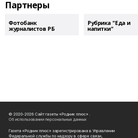
Партнеры
Фотобанк
Рубрика "Еда и
журналистов РБ
напитки"
© 2020-2026 Сайт газеты «Родник плюс» .
Об использовании персональных данных
Газета «Родник плюс» зарегистрирована в Управлении
Федеральной службы по надзору в сфере связи,