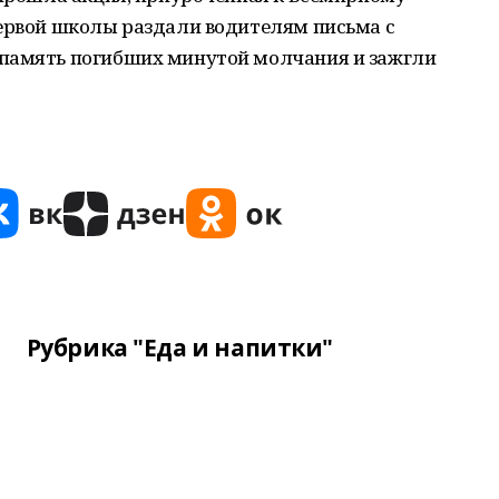
первой школы раздали водителям письма с
 память погибших минутой молчания и зажгли
Рубрика "Еда и напитки"