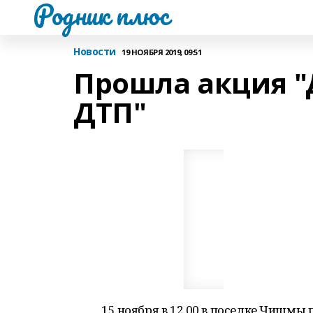
Родник плюс
Новости
19 НОЯБРЯ 2019, 09:51
Прошла акция "
ДТП"
15 ноября в 12.00 в поселке Чишмы