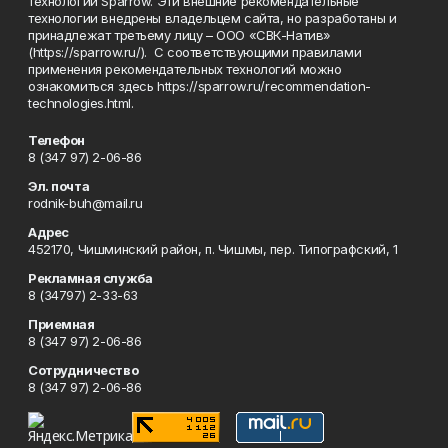
технологии Sparrow. Эти внешние рекомендательные
технологии внедрены владельцем сайта, но разработаны и
принадлежат третьему лицу – ООО «СВК-Натив»
(https://sparrow.ru/). С соответствующими правилами
применения рекомендательных технологий можно
ознакомиться здесь https://sparrow.ru/recommendation-
technologies.html.
Телефон
8 (347 97) 2-06-86
Эл. почта
rodnik-buh@mail.ru
Адрес
452170, Чишминский район, п. Чишмы, пер. Типографский, 1
Рекламная служба
8 (34797) 2-33-63
Приемная
8 (347 97) 2-06-86
Сотрудничество
8 (347 97) 2-06-86