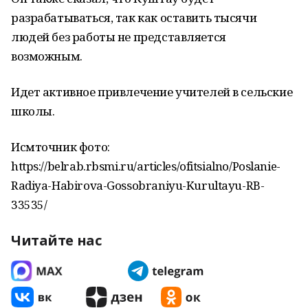
разрабатываться, так как оставить тысячи
людей без работы не представляется
возможным.
Идет активное привлечение учителей в сельские
школы.
Исмточник фото:
https://belrab.rbsmi.ru/articles/ofitsialno/Poslanie-
Radiya-Habirova-Gossobraniyu-Kurultayu-RB-
33535/
Читайте нас