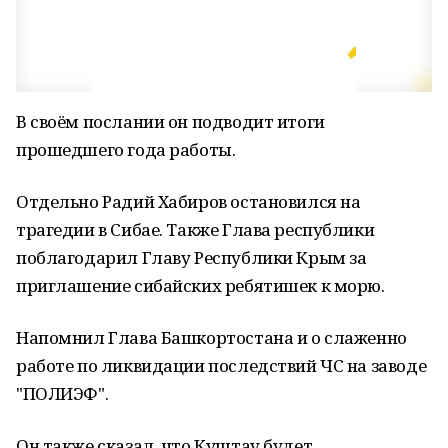
В своём послании он подводит итоги
прошедшего года работы.
Отдельно Радий Хабиров остановился на
трагедии в Сибае. Также Глава республики
поблагодарил Главу Республики Крым за
приглашение сибайских ребятишек к морю.
Напомнил Глава Башкортостана и о слаженно
работе по ликвидации последствий ЧС на заводе
"ПОЛИЭФ".
Он также сказал, что Куштау будет