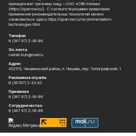
принадлежат третьему лицу – ООО «СВК-Натив»
(https://sparrow.ru/). С соответствующими правилами
применения рекомендательных технологий можно
ознакомиться здесь https://sparrow.ru/recommendation-
technologies.html.
Телефон
8 (347 97) 2-06-86
Эл. почта
rodnik-buh@mail.ru
Адрес
452170, Чишминский район, п. Чишмы, пер. Типографский, 1
Рекламная служба
8 (34797) 2-33-63
Приемная
8 (347 97) 2-06-86
Сотрудничество
8 (347 97) 2-06-86