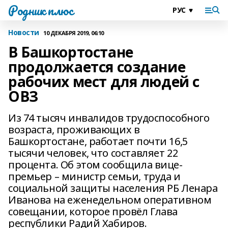
Родник плюс
Новости
10 ДЕКАБРЯ 2019, 06:10
В Башкортостане
продолжается создание
рабочих мест для людей с
ОВЗ
Из 74 тысяч инвалидов трудоспособного
возраста, проживающих в
Башкортостане, работает почти 16,5
тысячи человек, что составляет 22
процента. Об этом сообщила вице-
премьер – министр семьи, труда и
социальной защиты населения РБ Ленара
Иванова на еженедельном оперативном
совещании, которое провёл Глава
республики Радий Хабиров.