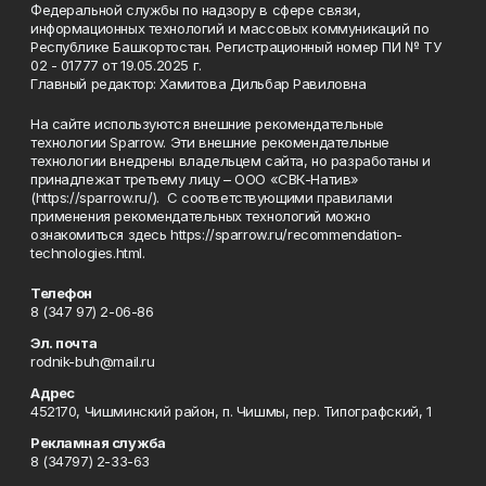
Федеральной службы по надзору в сфере связи,
информационных технологий и массовых коммуникаций по
Республике Башкортостан. Регистрационный номер ПИ № ТУ
02 - 01777 от 19.05.2025 г.
Главный редактор: Хамитова Дильбар Равиловна
На сайте используются внешние рекомендательные
технологии Sparrow. Эти внешние рекомендательные
технологии внедрены владельцем сайта, но разработаны и
принадлежат третьему лицу – ООО «СВК-Натив»
(https://sparrow.ru/). С соответствующими правилами
применения рекомендательных технологий можно
ознакомиться здесь https://sparrow.ru/recommendation-
technologies.html.
Телефон
8 (347 97) 2-06-86
Эл. почта
rodnik-buh@mail.ru
Адрес
452170, Чишминский район, п. Чишмы, пер. Типографский, 1
Рекламная служба
8 (34797) 2-33-63