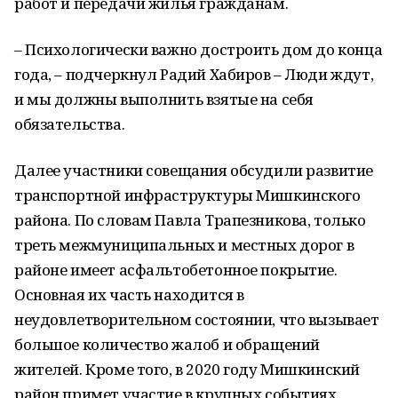
работ и передачи жилья гражданам.
– Психологически важно достроить дом до конца
года, – подчеркнул Радий Хабиров – Люди ждут,
и мы должны выполнить взятые на себя
обязательства.
Далее участники совещания обсудили развитие
транспортной инфраструктуры Мишкинского
района. По словам Павла Трапезникова, только
треть межмуниципальных и местных дорог в
районе имеет асфальтобетонное покрытие.
Основная их часть находится в
неудовлетворительном состоянии, что вызывает
большое количество жалоб и обращений
жителей. Кроме того, в 2020 году Мишкинский
район примет участие в крупных событиях