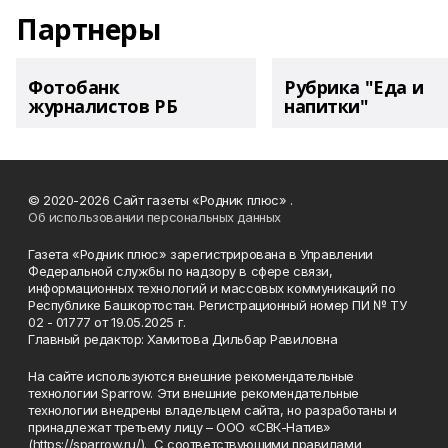
Партнеры
Фотобанк
Рубрика "Еда и
журналистов РБ
напитки"
© 2020-2026 Сайт газеты «Родник плюс» .
Об использовании персональных данных
Газета «Родник плюс» зарегистрирована в Управлении
Федеральной службы по надзору в сфере связи,
информационных технологий и массовых коммуникаций по
Республике Башкортостан. Регистрационный номер ПИ № ТУ
02 - 01777 от 19.05.2025 г.
Главный редактор: Хамитова Дильбар Равиловна
На сайте используются внешние рекомендательные
технологии Sparrow. Эти внешние рекомендательные
технологии внедрены владельцем сайта, но разработаны и
принадлежат третьему лицу – ООО «СВК-Натив»
(https://sparrow.ru/). С соответствующими правилами