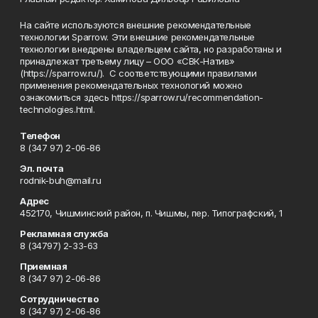
На сайте используются внешние рекомендательные
технологии Sparrow. Эти внешние рекомендательные
технологии внедрены владельцем сайта, но разработаны и
принадлежат третьему лицу – ООО «СВК-Натив»
(https://sparrow.ru/). С соответствующими правилами
применения рекомендательных технологий можно
ознакомиться здесь https://sparrow.ru/recommendation-
technologies.html.
Телефон
8 (347 97) 2-06-86
Эл. почта
rodnik-buh@mail.ru
Адрес
452170, Чишминский район, п. Чишмы, пер. Типографский, 1
Рекламная служба
8 (34797) 2-33-63
Приемная
8 (347 97) 2-06-86
Сотрудничество
8 (347 97) 2-06-86