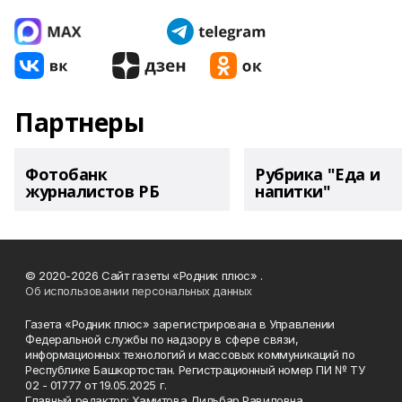
Партнеры
Фотобанк
Рубрика "Еда и
журналистов РБ
напитки"
© 2020-2026 Сайт газеты «Родник плюс» .
Об использовании персональных данных
Газета «Родник плюс» зарегистрирована в Управлении
Федеральной службы по надзору в сфере связи,
информационных технологий и массовых коммуникаций по
Республике Башкортостан. Регистрационный номер ПИ № ТУ
02 - 01777 от 19.05.2025 г.
Главный редактор: Хамитова Дильбар Равиловна