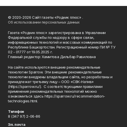
© 2020-2026 Сайт газеты «Родник плюс» .
Об использовании персональных данных
Газета «Родник плюс» зарегистрирована в Управлении
Федеральной службы по надзору в сфере связи,
информационных технологий и массовых коммуникаций по
Республике Башкортостан. Регистрационный номер ПИ № ТУ
02 - 01777 от 19.05.2025 г.
Главный редактор: Хамитова Дильбар Равиловна
На сайте используются внешние рекомендательные
технологии Sparrow. Эти внешние рекомендательные
технологии внедрены владельцем сайта, но разработаны и
принадлежат третьему лицу – ООО «СВК-Натив»
(https://sparrow.ru/). С соответствующими правилами
применения рекомендательных технологий можно
ознакомиться здесь https://sparrow.ru/recommendation-
technologies.html.
Телефон
8 (347 97) 2-06-86
Эл. почта