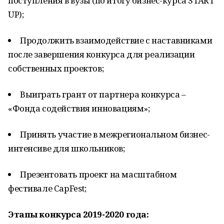
поступления в вузы (по итогу бизнес-курса START
UP);
Продолжить взаимодействие с наставниками
после завершения конкурса для реализации
собственных проектов;
Выиграть грант от партнера конкурса –
«Фонда содействия инновациям»;
Принять участие в межрегиональном бизнес-
интенсиве для школьников;
Презентовать проект на масштабном
фестивале CapFest;
Этапы конкурса 2019-2020 года: