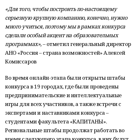
«Для того, чтобы построить по-настоящему
серьезную крупную компанию, конечно, нужно
много учиться, поэтому мы в рамках конкурса
сделали особый акцент на образовательных
программах»,
– отметил генеральный директор
АНО «Россия – страна возможностей» Алексей
Комиссаров
Во время онлайн-этапа были открыты штабы
конкурса в 19 городах, где были проведены
предпринимательские и интеллектуальные
игры для всех участников, а также встречи с
экспертами и наставниками конкурса –
студентами факультета «КАПИТАНЫ».
Региональные штабы продолжат работать во
время следующего этапа конкурса, в них будут