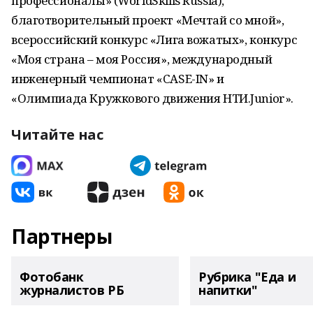
профессионалы» (WorldSkills Russia),
благотворительный проект «Мечтай со мной»,
всероссийский конкурс «Лига вожатых», конкурс
«Моя страна – моя Россия», международный
инженерный чемпионат «CASE-IN» и
«Олимпиада Кружкового движения НТИ.Junior».
Читайте нас
Партнеры
Фотобанк
Рубрика "Еда и
журналистов РБ
напитки"