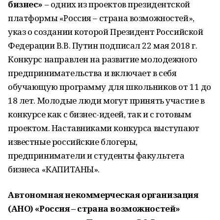
бизнес»
– одних из проектов президентской
платформы «Россия – страна возможностей»,
указ о создании которой Президент Российской
Федерации В.В. Путин подписал 22 мая 2018 г.
Конкурс направлен на развитие молодежного
предпринимательства и включает в себя
обучающую программу для школьников от 11 до
18 лет. Молодые люди могут принять участие в
конкурсе как с бизнес-идеей, так и с готовым
проектом. Наставниками конкурса выступают
известные российские блогеры,
предприниматели и студенты факультета
бизнеса «КАПИТАНЫ».
Автономная некоммерческая организация
(АНО) «Россия – страна возможностей»