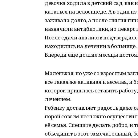
девочка ходила в детский сад, как 
кататься на велосипеде. А в один и
заживала долго, а после снятия ги
назначили антибиотики, но лекарст
После сдачи анализов подтвердилс
находились на лечении в больнице
Впереди еще долгие месяцы постоя
Маленькая, но уже со взрослым взг
все такая же активная и веселая, и
которой пришлось оставить работу,
лечением.
Ребенку доставляет радость даже с
порой совсем несложно осуществить.
её семья. Спешите делать добро, и 
объединит в этот замечательный, 