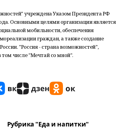
можностей" учреждена Указом Президента РФ
года. Основными целями организации является
оциальной мобильности, обеспечения
мореализации граждан, а также создание
оссии. "Россия - страна возможностей",
 том числе "Мечтай со мной".
Рубрика "Еда и напитки"