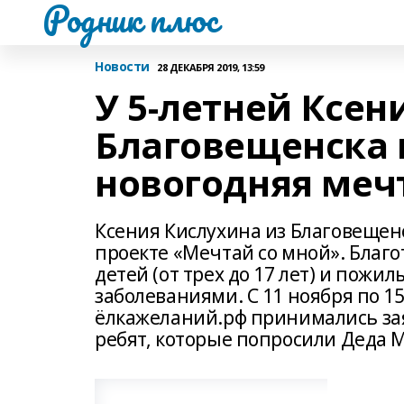
Родник плюс
Новости
28 ДЕКАБРЯ 2019, 13:59
У 5-летней Ксен
Благовещенска 
новогодняя меч
Ксения Кислухина из Благовещен
проекте «Мечтай со мной». Благ
детей (от трех до 17 лет) и пожи
заболеваниями. С 11 ноября по 1
ёлкажеланий.рф принимались заяв
ребят, которые попросили Деда М