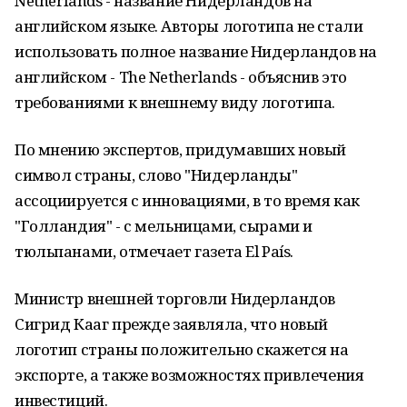
Netherlands - название Нидерландов на
английском языке. Авторы логотипа не стали
использовать полное название Нидерландов на
английском - The Netherlands - объяснив это
требованиями к внешнему виду логотипа.
По мнению экспертов, придумавших новый
символ страны, слово "Нидерланды"
ассоциируется с инновациями, в то время как
"Голландия" - с мельницами, сырами и
тюльпанами, отмечает газета El País.
Министр внешней торговли Нидерландов
Сигрид Кааг прежде заявляла, что новый
логотип страны положительно скажется на
экспорте, а также возможностях привлечения
инвестиций.