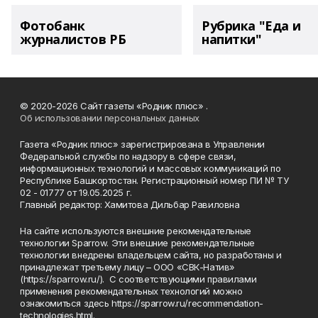
Фотобанк
Рубрика "Еда и
журналистов РБ
напитки"
© 2020-2026 Сайт газеты «Родник плюс» .
Об использовании персональных данных
Газета «Родник плюс» зарегистрирована в Управлении
Федеральной службы по надзору в сфере связи,
информационных технологий и массовых коммуникаций по
Республике Башкортостан. Регистрационный номер ПИ № ТУ
02 - 01777 от 19.05.2025 г.
Главный редактор: Хамитова Дильбар Равиловна
На сайте используются внешние рекомендательные
технологии Sparrow. Эти внешние рекомендательные
технологии внедрены владельцем сайта, но разработаны и
принадлежат третьему лицу – ООО «СВК-Натив»
(https://sparrow.ru/). С соответствующими правилами
применения рекомендательных технологий можно
ознакомиться здесь https://sparrow.ru/recommendation-
technologies.html.