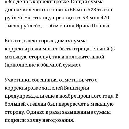
«Все дело в корректировке. Общая сумма
допначислений составила 66 млн 528 тысяч
рублей. На столицу приходится 53 млн 470
тысяч рублей», — объяснила Ирина Попова.
Кстати, в некоторых домах сумма
корректировки может быть отрицательной (в
меньшую сторону), так и положительной
(дополнение к обычной сумме).
Участники совещания отметили, что о
корректировке жителей Башкирии
предупреждали еще в ноябре прошлого года. В
большей степени был перерасчет в меньшую
сторону. Однако в разы завышенные суммы
подняли волну негодования.