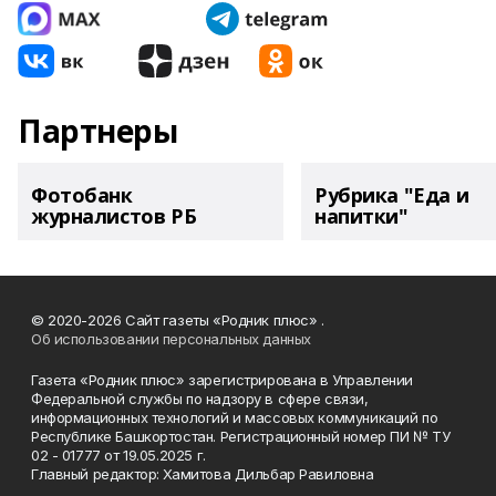
Партнеры
Фотобанк
Рубрика "Еда и
журналистов РБ
напитки"
© 2020-2026 Сайт газеты «Родник плюс» .
Об использовании персональных данных
Газета «Родник плюс» зарегистрирована в Управлении
Федеральной службы по надзору в сфере связи,
информационных технологий и массовых коммуникаций по
Республике Башкортостан. Регистрационный номер ПИ № ТУ
02 - 01777 от 19.05.2025 г.
Главный редактор: Хамитова Дильбар Равиловна