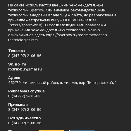
На сайте используются внешние рекомендательные
технологии Sparrow. Эти внешние рекомендательные
технологии внедрены владельцем сайта, но разработаны и
принадлежат третьему лицу – ООО «СВК-Натив»
(https://sparrow.ru/). С соответствующими правилами
применения рекомендательных технологий можно
ознакомиться здесь https://sparrow.ru/recommendation-
technologies.html.
Телефон
8 (347 97) 2-06-86
Эл. почта
rodnik-buh@mail.ru
Адрес
452170, Чишминский район, п. Чишмы, пер. Типографский, 1
Рекламная служба
8 (34797) 2-33-63
Приемная
8 (347 97) 2-06-86
Сотрудничество
8 (347 97) 2-06-86