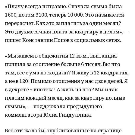
«Плачу всегда исправно. Сначала сумма была
1600, потом 3100, теперь 10 000. Это называется
перерасчет. Как это заплатить за один месяц?
Это двухмесячная плата за квартиру в целом», —
пишет Константин Попов в социальных сетях.
«Мы живем в общежитии 12 кв.м., квитанция
пришла за отопление больше 6 тысяч. Вы что
там, все с ума посходили? Я живу в 12 квадратах,
а не в 120! Помимо отопления у нас двое детей. Я
в декрете + ипотека! А жить на что? Мы и так
платим каждый месяц, как за квартиру полные
суммы», — поддержала предыдущего
комментатора Юлия Гиндуллина.
Все эти жалобы, опубликованные на странице